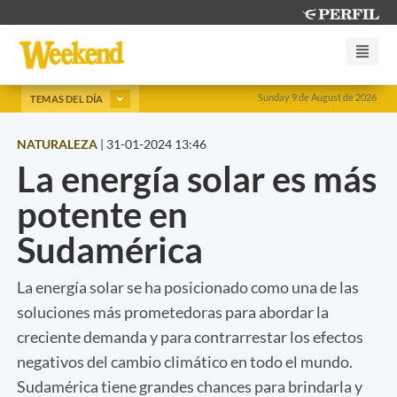
Sunday 9 de August de 2026
TEMAS DEL DÍA
NATURALEZA
|
31-01-2024 13:46
La energía solar es más
potente en
Sudamérica
La energía solar se ha posicionado como una de las
soluciones más prometedoras para abordar la
creciente demanda y para contrarrestar los efectos
negativos del cambio climático en todo el mundo.
Sudamérica tiene grandes chances para brindarla y