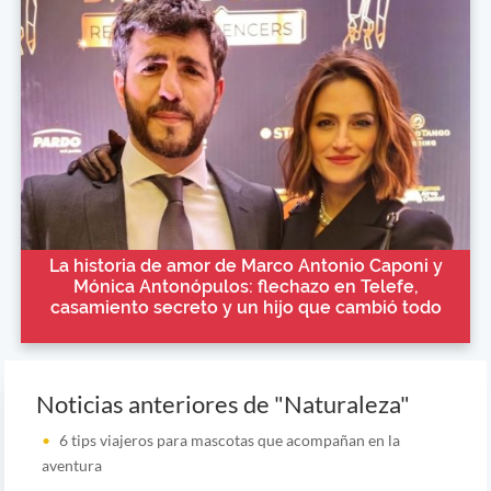
La historia de amor de Marco Antonio Caponi y
Mónica Antonópulos: flechazo en Telefe,
casamiento secreto y un hijo que cambió todo
Noticias anteriores de "Naturaleza"
6 tips viajeros para mascotas que acompañan en la
aventura