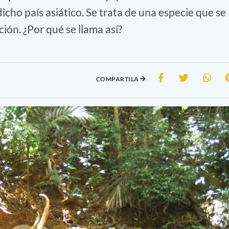
icho país asiático. Se trata de una especie que se
ión. ¿Por qué se llama así?
COMPARTILA