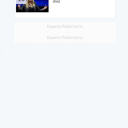
diez
Espacio Publicitario
Espacio Publicitario