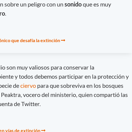
n sobre un peligro con un
sonido
que es muy
ro
.
nico que desafía la extinción
dio son muy valiosos para conservar la
iente y todos debemos participar en la protección y
pecie de
ciervo
para que sobreviva en los bosques
eaktra, vocero del ministerio, quien compartió las
uenta de Twitter.
en vías de extinción