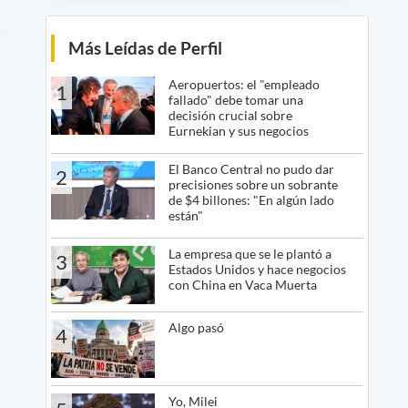
Más Leídas de Perfil
Aeropuertos: el "empleado
1
fallado" debe tomar una
decisión crucial sobre
Eurnekian y sus negocios
El Banco Central no pudo dar
2
precisiones sobre un sobrante
de $4 billones: "En algún lado
están"
La empresa que se le plantó a
3
Estados Unidos y hace negocios
con China en Vaca Muerta
Algo pasó
4
Yo, Milei