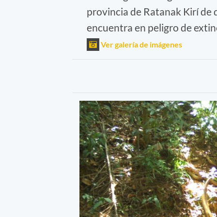
provincia de Ratanak Kirí de d
encuentra en peligro de extinc
Ver galería de imágenes