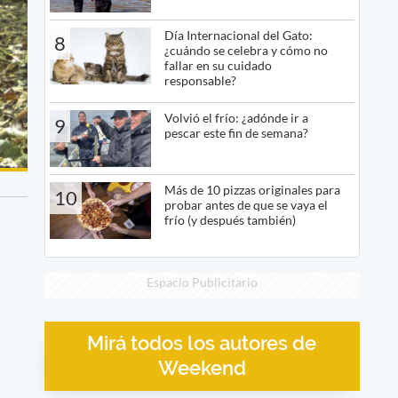
Día Internacional del Gato:
8
¿cuándo se celebra y cómo no
fallar en su cuidado
responsable?
Volvió el frío: ¿adónde ir a
9
pescar este fin de semana?
Más de 10 pizzas originales para
10
probar antes de que se vaya el
frío (y después también)
Espacio Publicitario
Mirá todos los autores de
Weekend