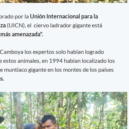
orado por la
Unión Internacional para la
eza
(UICN), el ciervo ladrador gigante está
e más amenazada".
 Camboya los expertos solo habían logrado
 estos animales, en 1994 habían localizado los
 muntíaco gigante en los montes de los países
s.