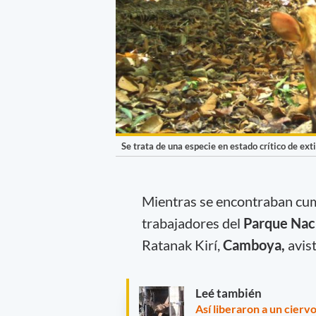
Se trata de una especie en estado crítico de ext
Mientras se encontraban cump
trabajadores del
Parque Nac
Ratanak Kirí,
Camboya,
avis
Leé también
Así liberaron a un cierv