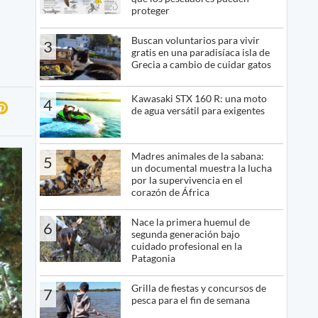
proteger
Buscan voluntarios para vivir
3
gratis en una paradisíaca isla de
Grecia a cambio de cuidar gatos
Kawasaki STX 160 R: una moto
4
de agua versátil para exigentes
Madres animales de la sabana:
5
un documental muestra la lucha
por la supervivencia en el
corazón de África
Nace la primera huemul de
6
segunda generación bajo
cuidado profesional en la
Patagonia
Grilla de fiestas y concursos de
7
pesca para el fin de semana