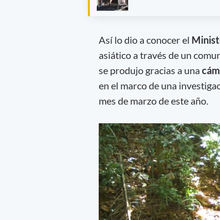
Así lo dio a conocer el
Minis
asiático a través de un comun
se produjo gracias a una
cám
en el marco de una investiga
mes de marzo de este año.