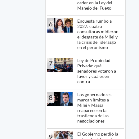
ceder en la Ley del
Manejo del Fuego
Encuesta rumbo a
6
2027: cuatro
consultoras midieron
el desgaste de Milei y
la crisis de liderazgo
en el peronismo
Ley de Propiedad
7
Privada: qué
senadores votaron a
favor y cuáles en
contra
Los gobernadores
8
marcan límites a
Milei y Massa
reaparece en la
trastienda de las
negociaciones
El Gobierno perdió la
9