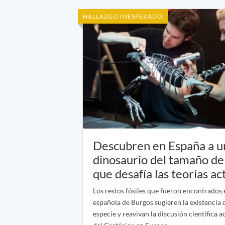
HALLAZGO INESPERADO
Descubren en España a u
dinosaurio del tamaño de
que desafía las teorías ac
Los restos fósiles que fueron encontrados 
española de Burgos sugieren la existencia
especie y reavivan la discusión científica a