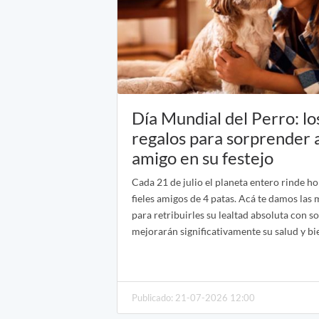
Día Mundial del Perro: lo
regalos para sorprender a 
amigo en su festejo
Cada 21 de julio el planeta entero rinde h
fieles amigos de 4 patas. Acá te damos las 
para retribuirles su lealtad absoluta con s
mejorarán significativamente su salud y bie
Publicado: 21-07-2026 12:00