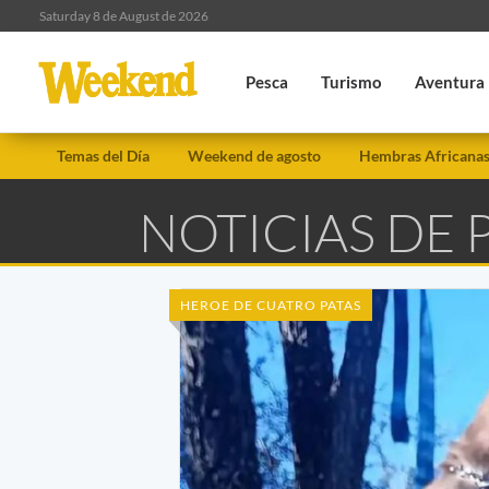
Saturday 8 de August de 2026
Pesca
Turismo
Aventura
Temas del Día
Weekend de agosto
Hembras Africana
NOTICIAS DE 
HEROE DE CUATRO PATAS