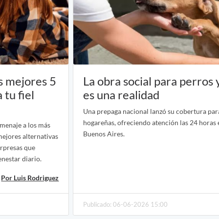
s mejores 5
La obra social para perros 
tu fiel
es una realidad
Una prepaga nacional lanzó su cobertura par
hogareñas, ofreciendo atención las 24 horas 
omenaje a los más
Buenos Aires.
mejores alternativas
orpresas que
nestar diario.
Por Luis Rodriguez
Publicado: 06-06-2026 15:00