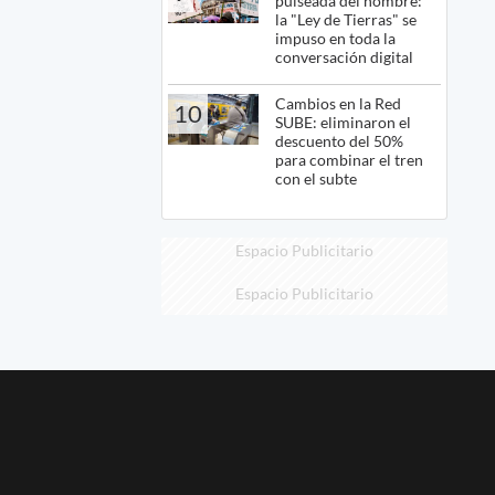
pulseada del nombre:
la "Ley de Tierras" se
impuso en toda la
conversación digital
Cambios en la Red
10
SUBE: eliminaron el
descuento del 50%
para combinar el tren
con el subte
Espacio Publicitario
Espacio Publicitario