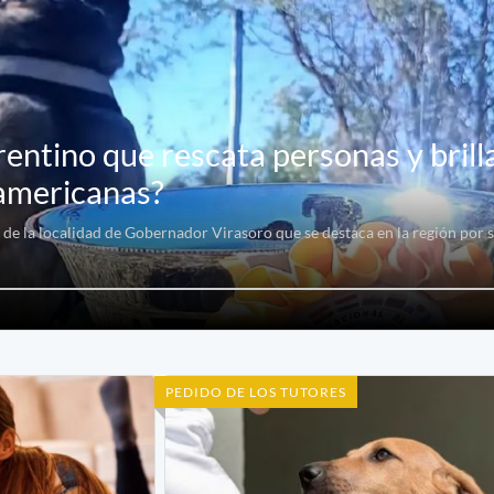
rentino que rescata personas y brill
americanas?
 de la localidad de Gobernador Virasoro que se destaca en la región por su
PEDIDO DE LOS TUTORES