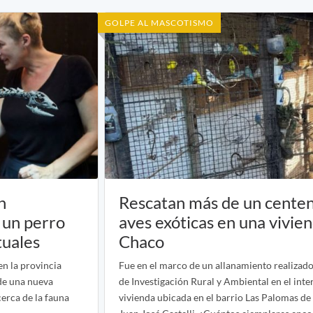
GOLPE AL MASCOTISMO
n
Rescatan más de un cente
 un perro
aves exóticas en una vivie
tuales
Chaco
en la provincia
Fue en el marco de un allanamiento realizado 
 de una nueva
de Investigación Rural y Ambiental en el inte
cerca de la fauna
vivienda ubicada en el barrio Las Palomas de 