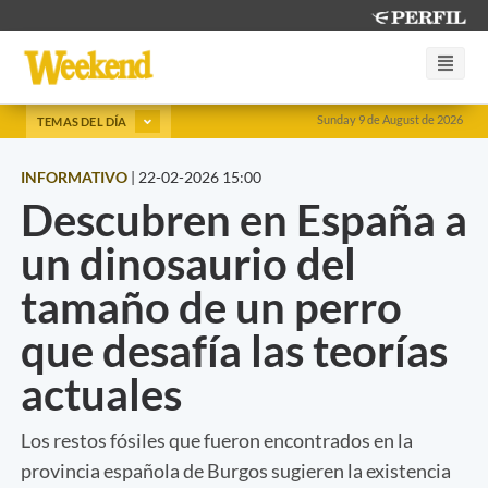
Sunday 9 de August de 2026
TEMAS DEL DÍA
INFORMATIVO
|
22-02-2026 15:00
Descubren en España a
un dinosaurio del
tamaño de un perro
que desafía las teorías
actuales
Los restos fósiles que fueron encontrados en la
provincia española de Burgos sugieren la existencia