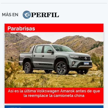
MÁS EN
Así es la última Volkswagen Amarok antes de que
la reemplace la camioneta china