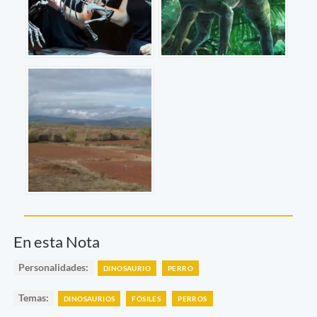
En esta Nota
Personalidades:
DINOSAURIO
PERRO
Temas:
DINOSAURIOS
FÓSILES
PERROS