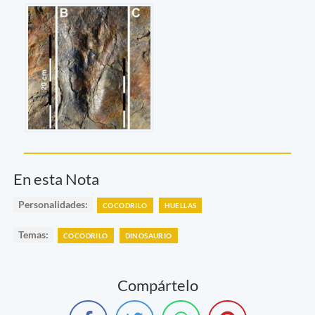
En esta Nota
Personalidades:
COCODRILO
HUELLAS
Temas:
COCODRILO
DINOSAURIO
Compártelo