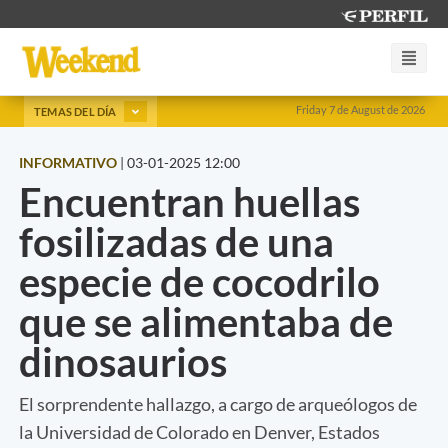
Friday 7 de August de 2026
TEMAS DEL DÍA
INFORMATIVO
|
03-01-2025 12:00
Encuentran huellas
fosilizadas de una
especie de cocodrilo
que se alimentaba de
dinosaurios
El sorprendente hallazgo, a cargo de arqueólogos de
la Universidad de Colorado en Denver, Estados