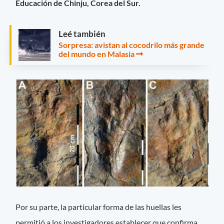
Educación de Chinju, Corea del Sur.
Leé también
Sorpresa: avistan al cocodrilo más grande
del mundo en Malasia
Por su parte, la particular forma de las huellas les
permitió a los investigadores establecer que confirma