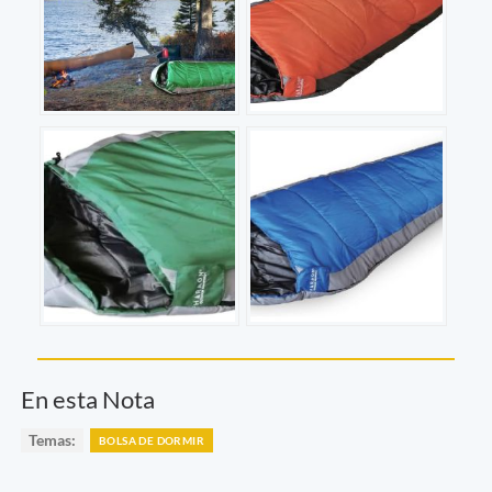
En esta Nota
Temas:
BOLSA DE DORMIR