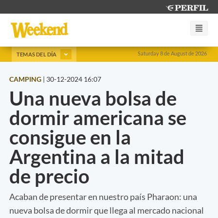
Saturday 8 de August de 2026
TEMAS DEL DÍA
CAMPING
|
30-12-2024 16:07
Una nueva bolsa de
dormir americana se
consigue en la
Argentina a la mitad
de precio
Acaban de presentar en nuestro país Pharaon: una
nueva bolsa de dormir que llega al mercado nacional