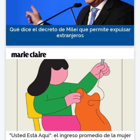
Qué dice el decreto de Milei que permite expulsar
extranjeros
"Usted Está Aquí": el ingreso promedio de la mujer