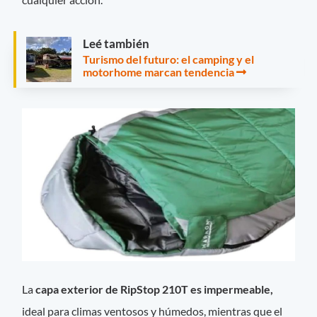
Leé también
Turismo del futuro: el camping y el
motorhome marcan tendencia
La
capa exterior de RipStop 210T es impermeable,
ideal para climas ventosos y húmedos, mientras que el