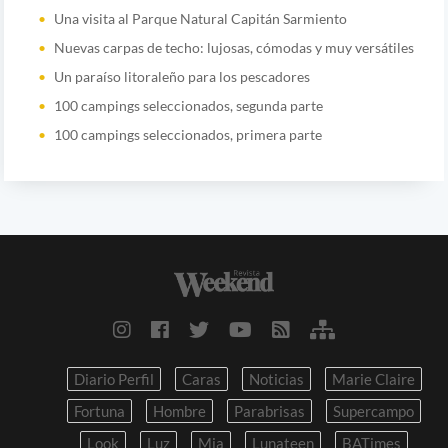
Una visita al Parque Natural Capitán Sarmiento
Nuevas carpas de techo: lujosas, cómodas y muy versátiles
Un paraíso litoraleño para los pescadores
100 campings seleccionados, segunda parte
100 campings seleccionados, primera parte
Diario Perfil
Caras
Noticias
Marie Claire
Fortuna
Hombre
Parabrisas
Supercampo
Look
Luz
Mia
Lunateen
BATimes