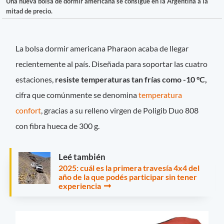
Una nueva bolsa de dormir americana se consigue en la Argentina a la
mitad de precio.
La bolsa dormir americana Pharaon acaba de llegar
recientemente al país. Diseñada para soportar las cuatro
estaciones,
resiste temperaturas tan frías como -10 °C,
cifra que comúnmente se denomina
temperatura
confort
, gracias a su relleno virgen de Poligib Duo 808
con fibra hueca de 300 g.
Leé también
2025: cuál es la primera travesía 4x4 del
año de la que podés participar sin tener
experiencia