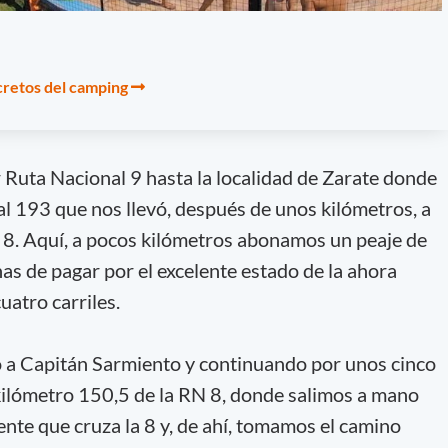
cretos del camping
uta Nacional 9 hasta la localidad de Zarate donde
 193 que nos llevó, después de unos kilómetros, a
8. Aquí, a pocos kilómetros abonamos un peaje de
s de pagar por el excelente estado de la ahora
uatro carriles.
o a Capitán Sarmiento y continuando por unos cinco
kilómetro 150,5 de la RN 8, donde salimos a mano
ente que cruza la 8 y, de ahí, tomamos el camino