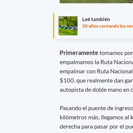
Leé también
50 años contando los se
Primeramente
tomamos por R
empalmamos la Ruta Nacional
empalmar con Ruta Nacional 
$100, que realmente dan gana
autopista de doble mano en c
Pasando el puente de ingres
kilómetros más, llegamos al 
derecha para pasar por el pu