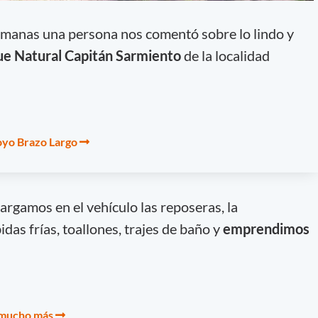
emanas una persona nos comentó sobre lo lindo y
ue Natural Capitán Sarmiento
de la localidad
royo Brazo Largo
argamos en el vehículo las reposeras, la
das frías, toallones, trajes de baño y
emprendimos
 mucho más