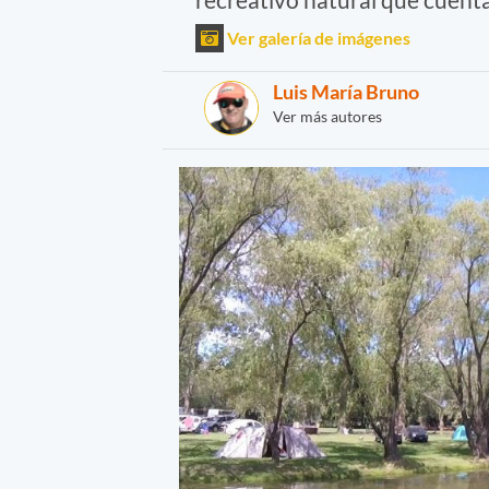
Ver galería de imágenes
Luis María Bruno
Ver más autores