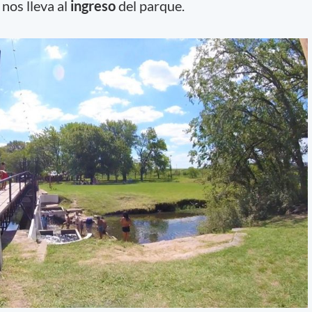
nos lleva al
ingreso
del parque.