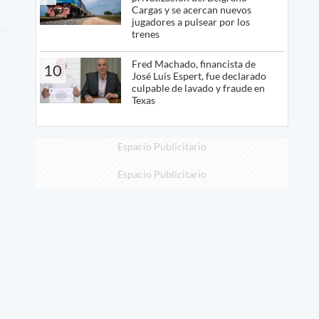
Cargas y se acercan nuevos
jugadores a pulsear por los
trenes
Fred Machado, financista de
10
José Luis Espert, fue declarado
culpable de lavado y fraude en
Texas
Espacio Publicitario
Espacio Publicitario