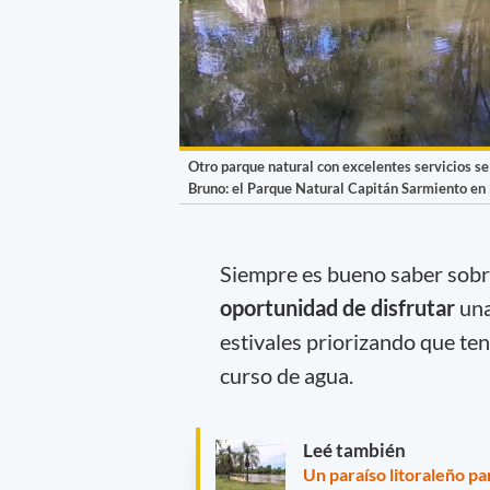
Otro parque natural con excelentes servicios se
Bruno: el Parque Natural Capitán Sarmiento en 
Siempre es bueno saber sobr
oportunidad de disfrutar
una
estivales priorizando que ten
curso de agua.
Leé también
Un paraíso litoraleño pa