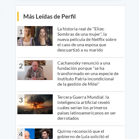
Más Leídas de Perfil
La historia real de "Elize:
1
Sombras de una mujer", la
nueva película de Netflix sobre
el caso de una esposa que
descuartizó a su marido
Cachanosky renunció a una
2
fundación porque "se ha
transformado en una especie de
Instituto Patria incondicional
de la gestión de Milei"
Tercera Guerra Mundial: la
3
inteligencia artificial reveló
cuáles serían los primeros
países latinoamericanos en ser
derrotados
Quirno reconoció que el
4
gobierno de Lula solicitó el