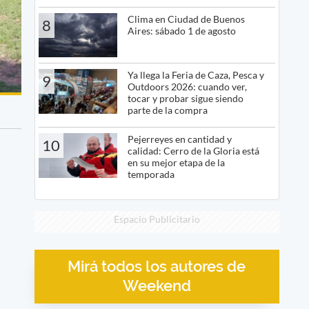
Clima en Ciudad de Buenos
8
Aires: sábado 1 de agosto
Ya llega la Feria de Caza, Pesca y
9
Outdoors 2026: cuando ver,
tocar y probar sigue siendo
parte de la compra
Pejerreyes en cantidad y
10
calidad: Cerro de la Gloria está
en su mejor etapa de la
temporada
Espacio Publicitario
Mirá todos los autores de
Weekend