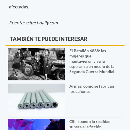
afectadas.
Fuente: scitechdaily.com
TAMBIÉN TE PUEDE INTERESAR
El Batallón 6888: las
mujeres que
mantuvieron viva la
esperanza en medio de la
Segunda Guerra Mundial
Armas: cómo se fabrican
los cañones
CSI: cuando la realidad
supera a la ficción