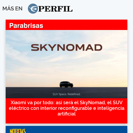
MÁS EN
Xiaomi va por todo: así será el SkyNomad, el SUV
eléctrico con interior reconfigurable e inteligencia
artificial