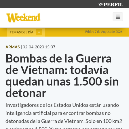
Friday 7 de August de 2026
TEMAS DEL DÍA
ARMAS
|
02-04-2020 15:07
Bombas de la Guerra
de Vietnam: todavía
quedan unas 1.500 sin
detonar
Investigadores de los Estados Unidos están usando
inteligencia artificial para encontrar bombas no
detonadas de la Guerra de Vietnam. Solo en 100 km2
quedan unas 1.500. Y una persona por semana muere