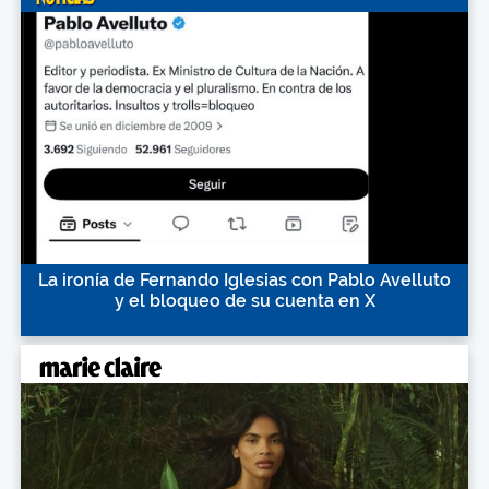
La ironía de Fernando Iglesias con Pablo Avelluto
y el bloqueo de su cuenta en X