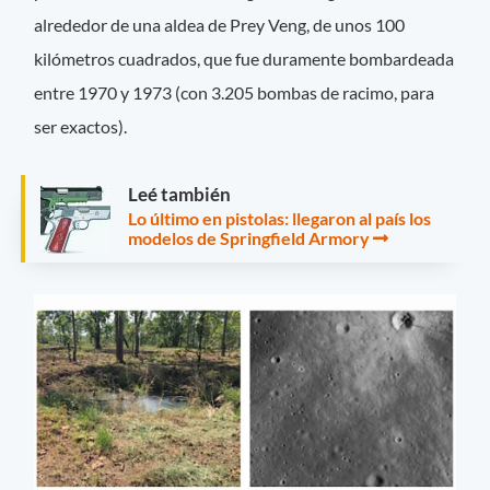
alrededor de una aldea de Prey Veng, de unos 100
kilómetros cuadrados, que fue duramente bombardeada
entre 1970 y 1973 (con 3.205 bombas de racimo, para
ser exactos).
Leé también
Lo último en pistolas: llegaron al país los
modelos de Springfield Armory