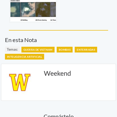
En esta Nota
Temas:
GUERRA DE VIETNAM
BOMBAS
ENTERRADAS
INTELIGENCIA ARTIFICIAL
Weekend
Compártelo