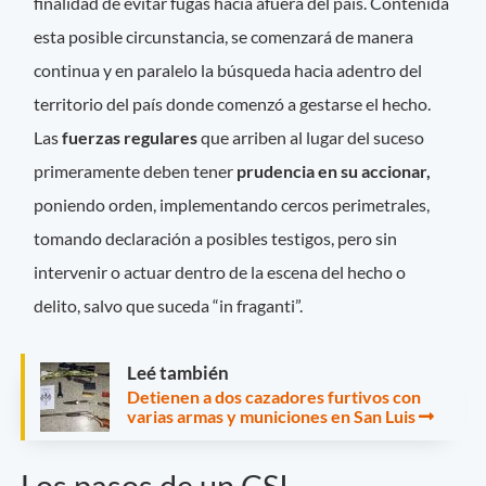
finalidad de evitar fugas hacia afuera del país. Contenida
esta posible circunstancia, se comenzará de manera
continua y en paralelo la búsqueda hacia adentro del
territorio del país donde comenzó a gestarse el hecho.
Las
fuerzas regulares
que arriben al lugar del suceso
primeramente deben tener
prudencia en su accionar,
poniendo orden, implementando cercos perimetrales,
tomando declaración a posibles testigos, pero sin
intervenir o actuar dentro de la escena del hecho o
delito, salvo que suceda “in fraganti”.
Leé también
Detienen a dos cazadores furtivos con
varias armas y municiones en San Luis
Los pasos de un CSI