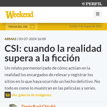
Sunday 9 de August de 2026
TEMAS DEL DÍA
ARMAS
|
03-07-2024 16:00
CSI: cuando la realidad
supera a la ficción
Un relato pormenorizado de cómo actúan en la
realidad los encargados de relevar y registrar los
sitios en lo que haya ocurrido un hecho delictivo. No
todo es como lo muestran en las películas y series.
Ver galería de imágenes
Darío Raúl Chiviló