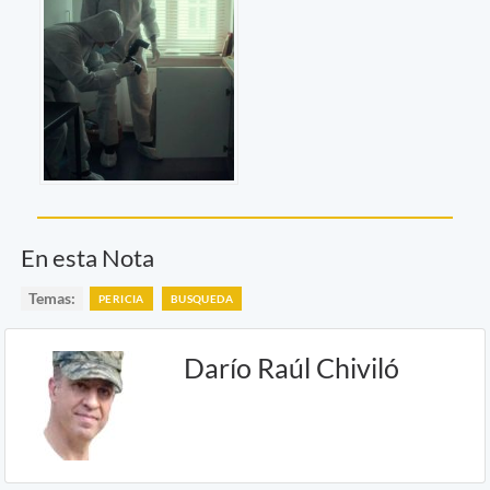
En esta Nota
Temas:
PERICIA
BUSQUEDA
Darío Raúl Chiviló