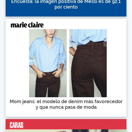
Encuesta: la imagen positiva de Messi es de 92,1
por ciento
Mom jeans: el modelo de denim más favorecedor
y que nunca pasa de moda