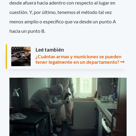
desde afuera hacia adentro con respecto al lugar en
cuestión. Y, por último, tenemos el método tal vez
menos amplio o específico que va desde un punto A
hacia un punto B.
Leé también
¿Cuántas armas y municiones se pueden
tener legalmente en un departamento?