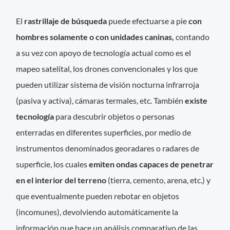
El
rastrillaje de búsqueda
puede efectuarse a pie
con
hombres solamente o con unidades caninas,
contando
a su vez con apoyo de tecnología actual como es el
mapeo satelital, los drones convencionales y los que
pueden utilizar sistema de visión nocturna infrarroja
(pasiva y activa), cámaras termales, etc. También
existe
tecnología
para descubrir objetos o personas
enterradas en diferentes superficies, por medio de
instrumentos denominados georadares o radares de
superficie, los cuales
emiten ondas capaces de penetrar
en el interior del terreno
(tierra, cemento, arena, etc.) y
que eventualmente pueden rebotar en objetos
(incomunes), devolviendo automáticamente la
información que hace un análisis comparativo de las