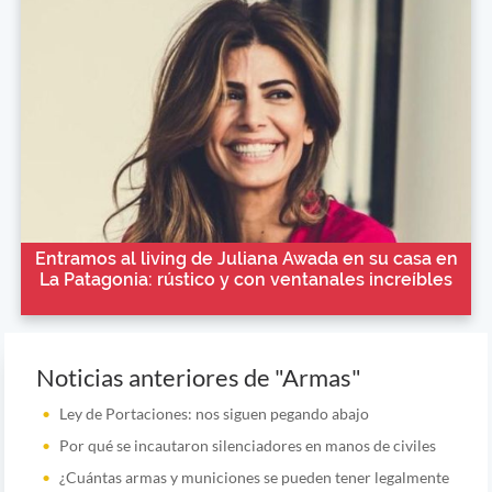
Entramos al living de Juliana Awada en su casa en
La Patagonia: rústico y con ventanales increíbles
Noticias anteriores de "Armas"
Ley de Portaciones: nos siguen pegando abajo
Por qué se incautaron silenciadores en manos de civiles
¿Cuántas armas y municiones se pueden tener legalmente