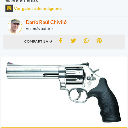
Ver galería de imágenes
Darío Raúl Chiviló
Ver más autores
COMPARTILA