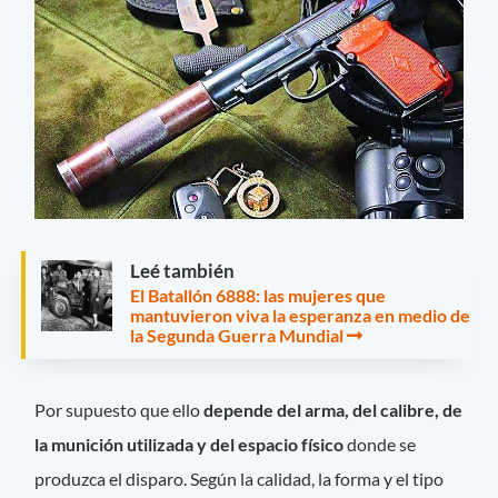
Leé también
El Batallón 6888: las mujeres que
mantuvieron viva la esperanza en medio de
la Segunda Guerra Mundial
Por supuesto que ello
depende del arma, del calibre, de
la munición utilizada y del espacio físico
donde se
produzca el disparo. Según la calidad, la forma y el tipo