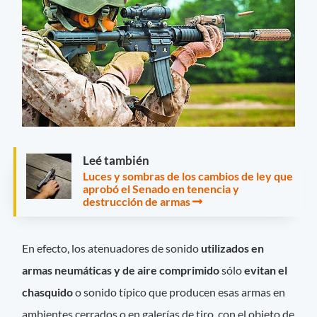
Leé también
Luces y sombras de los cambios de ley que
aprobó el Senado en tenencia y
destrucción de armas
En efecto, los atenuadores de sonido
utilizados en
armas neumáticas y de aire comprimido
sólo
evitan el
chasquido
o sonido típico que producen esas armas en
ambientes cerrados o en galerías de tiro, con el objeto de