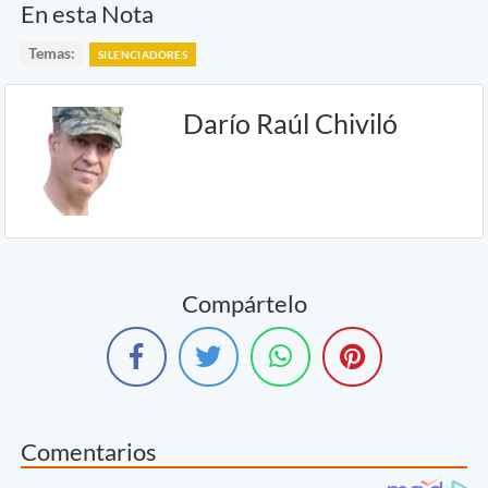
En esta Nota
Temas:
SILENCIADORES
Darío Raúl Chiviló
Compártelo
Comentarios