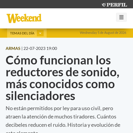
Wednesday 5 de August de 2026
TEMAS DEL DÍA
ARMAS
|
22-07-2023 19:00
Cómo funcionan los
reductores de sonido,
más conocidos como
silenciadores
No están permitidos por ley para uso civil, pero
atraen la atención de muchos tiradores. Cuántos
decibeles reducen el ruido. Historia y evolución de
este elemento.