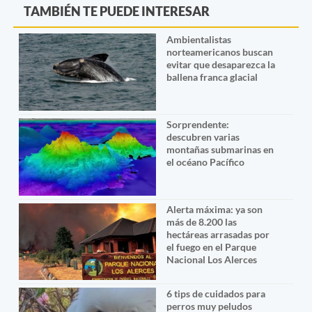
TAMBIÉN TE PUEDE INTERESAR
Ambientalistas
norteamericanos buscan
evitar que desaparezca la
ballena franca glacial
Sorprendente:
descubren varias
montañas submarinas en
el océano Pacífico
Alerta máxima: ya son
más de 8.200 las
hectáreas arrasadas por
el fuego en el Parque
Nacional Los Alerces
6 tips de cuidados para
perros muy peludos