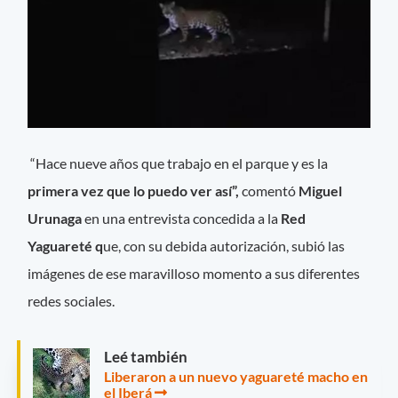
“Hace nueve años que trabajo en el parque y es la
primera vez que lo puedo ver así”,
comentó
Miguel
Urunaga
en una entrevista concedida a la
Red
Yaguareté q
ue, con su debida autorización, subió las
imágenes de ese maravilloso momento a sus diferentes
redes sociales.
Leé también
Liberaron a un nuevo yaguareté macho en
el Iberá