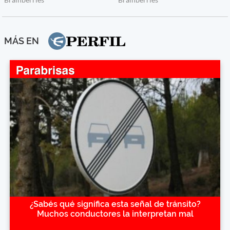
MÁS EN
¿Sabés qué significa esta señal de tránsito?
Muchos conductores la interpretan mal