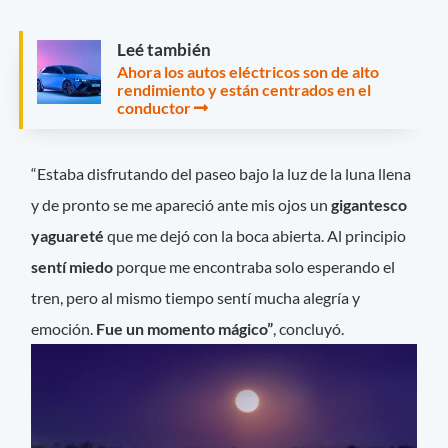
Leé también
Ahora los autos eléctricos son de alto
rendimiento y están centrados en el
conductor
“Estaba disfrutando del paseo bajo la luz de la luna llena
y de pronto se me apareció ante mis ojos un
gigantesco
yaguareté
que me dejó con la boca abierta. Al principio
sentí miedo
porque me encontraba solo esperando el
tren, pero al mismo tiempo sentí mucha alegría y
emoción.
Fue un momento mágico”
, concluyó.