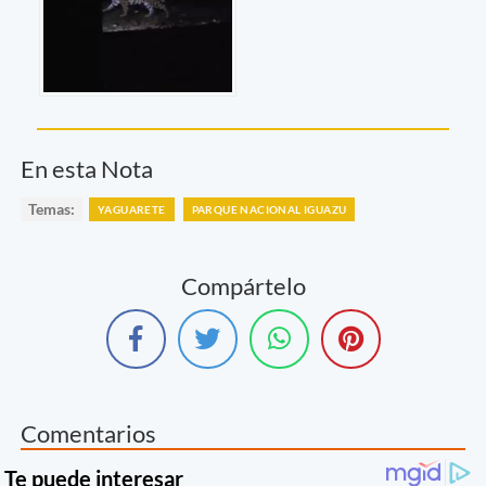
En esta Nota
Temas:
YAGUARETE
PARQUE NACIONAL IGUAZU
Compártelo
Comentarios