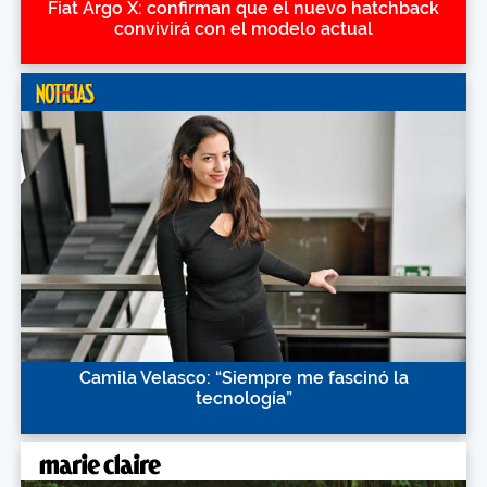
Fiat Argo X: confirman que el nuevo hatchback
convivirá con el modelo actual
Camila Velasco: “Siempre me fascinó la
tecnología”