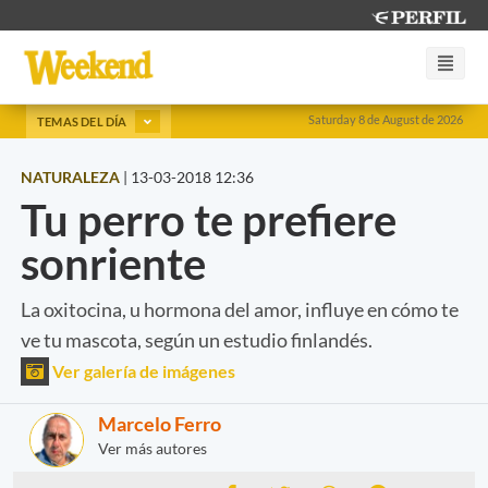
Saturday 8 de August de 2026
TEMAS DEL DÍA
NATURALEZA
|
13-03-2018 12:36
Tu perro te prefiere
sonriente
La oxitocina, u hormona del amor, influye en cómo te
ve tu mascota, según un estudio finlandés.
Ver galería de imágenes
Marcelo Ferro
Ver más autores