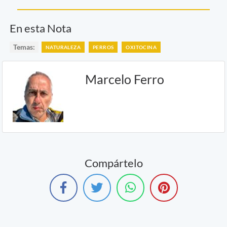
En esta Nota
Temas:
NATURALEZA
PERROS
OXITOCINA
Marcelo Ferro
Compártelo