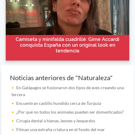
Camiseta y minifalda cuadrillé: Gime Accardi
conquista España con un original look en
tendencia
Noticias anteriores de "Naturaleza"
En Galápagos se fusionaron dos tipos de aves creando una
tercera
Encuentran castillo hundido cerca de Turquía
¿Por qué no todos los animales pueden ser domesticados?
Cirugía dental a hienas, leones y leopardos
Filman una extraña criatura en el fondo del mar