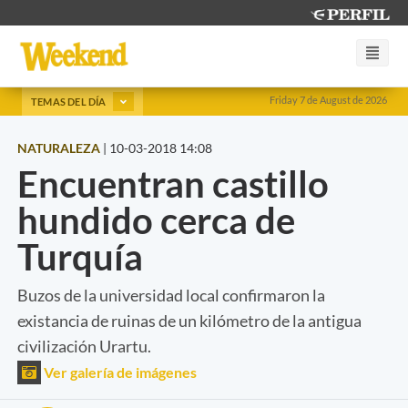
Friday 7 de August de 2026
TEMAS DEL DÍA
NATURALEZA
|
10-03-2018 14:08
Encuentran castillo
hundido cerca de
Turquía
Buzos de la universidad local confirmaron la
existancia de ruinas de un kilómetro de la antigua
civilización Urartu.
Ver galería de imágenes