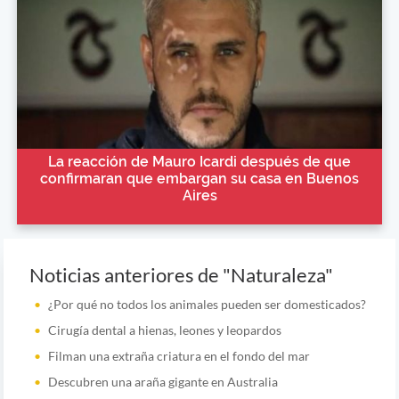
La reacción de Mauro Icardi después de que
confirmaran que embargan su casa en Buenos
Aires
Noticias anteriores de "Naturaleza"
¿Por qué no todos los animales pueden ser domesticados?
Cirugía dental a hienas, leones y leopardos
Filman una extraña criatura en el fondo del mar
Descubren una araña gigante en Australia