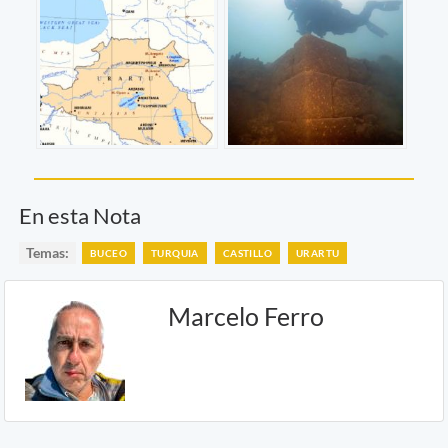
En esta Nota
Temas:
BUCEO
TURQUIA
CASTILLO
URARTU
Marcelo Ferro