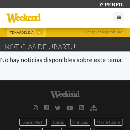
Friday 7 de August de 2026
TEMAS DEL DÍA
NOTICIAS DE URARTU
No hay noticias disponibles sobre este tema.
Diario Perfil
Caras
Noticias
Marie Claire