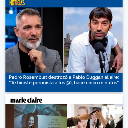
Pedro Rosemblat destrozó a Pablo Duggan al aire:
"Te hiciste peronista a los 50, hace cinco minutos"