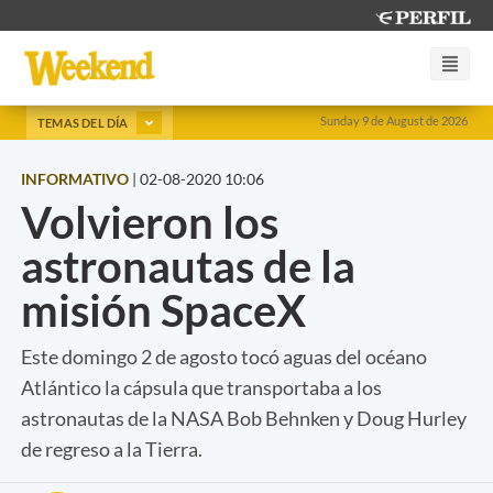
Sunday 9 de August de 2026
TEMAS DEL DÍA
INFORMATIVO
|
02-08-2020 10:06
Volvieron los
astronautas de la
misión SpaceX
Este domingo 2 de agosto tocó aguas del océano
Atlántico la cápsula que transportaba a los
astronautas de la NASA Bob Behnken y Doug Hurley
de regreso a la Tierra.