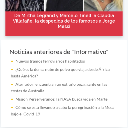
De Mirtha Legrand y Marcelo Tinelli a Claudia
Villafañe: la despedida de los famosos a Jorge
Messi
Noticias anteriores de "Informativo"
Nuevos tramos ferroviarios habilitados
¿Qué es la densa nube de polvo que viaja desde África
hasta América?
Aterrador: encuentran un extraño pez gigante en las
costas de Australia
Misión Perserverance: la NASA busca vida en Marte
Cómo se está llevando a cabo la peregrinación a la Meca
bajo el Covid-19