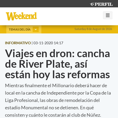
Saturday 8 de August de 2026
TEMAS DEL DÍA
INFORMATIVO
|
03-11-2020 14:17
Viajes en dron: cancha
de River Plate, así
están hoy las reformas
Mientras finalmente el Millonario deberá hacer de
local en la cancha de Independiente por la Copa de la
Liga Profesional, las obras de remodelación del
estadio Monumental no se detienen. En qué
consisten y cuánto le costarán al club de Núñez.