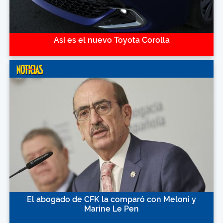
Así es el nuevo Toyota Corolla
El abogado de CFK la comparó con Meloni y
Marine Le Pen