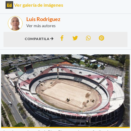
Ver galería de imágenes
Luis Rodriguez
Ver más autores
COMPARTILA