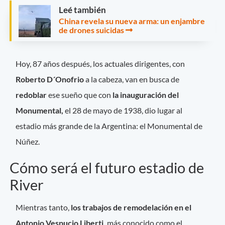
Leé también
China revela su nueva arma: un enjambre
de drones suicidas
Hoy, 87 años después, los actuales dirigentes,
con
Roberto D´Onofrio
a la cabeza,
van en busca de
redoblar
ese sueño que con
la inauguración del
Monumental,
el 28 de mayo de 1938, dio lugar al
estadio más grande de la Argentina: el Monumental de
Núñez.
Cómo será el futuro estadio de
River
Mientras tanto,
los trabajos de remodelación en el
Antonio Vespucio Liberti,
más conocido como el