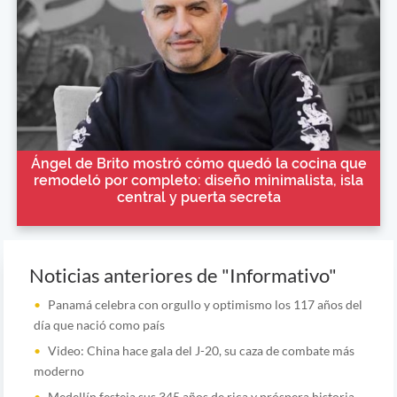
Ángel de Brito mostró cómo quedó la cocina que
remodeló por completo: diseño minimalista, isla
central y puerta secreta
Noticias anteriores de "Informativo"
Panamá celebra con orgullo y optimismo los 117 años del
día que nació como país
Video: China hace gala del J-20, su caza de combate más
moderno
Medellín festeja sus 345 años de rica y próspera historia