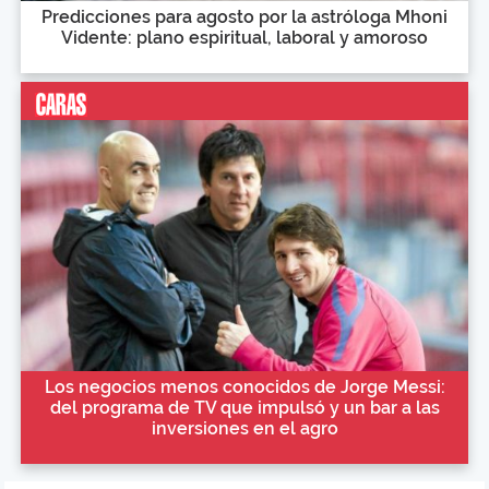
Predicciones para agosto por la astróloga Mhoni
Vidente: plano espiritual, laboral y amoroso
Los negocios menos conocidos de Jorge Messi:
del programa de TV que impulsó y un bar a las
inversiones en el agro