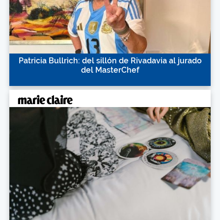
Patricia Bullrich: del sillón de Rivadavia al jurado
del MasterChef