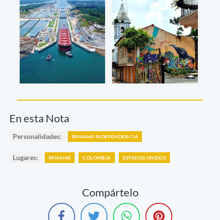
En esta Nota
Personalidades:
PANAMÁ INDEPENDENCIA
Lugares:
PANAMÁ
COLOMBIA
ESTADOS UNIDOS
Compártelo