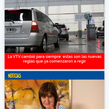
La VTV cambió para siempre: estas son las nuevas
reglas que ya comenzaron a regir