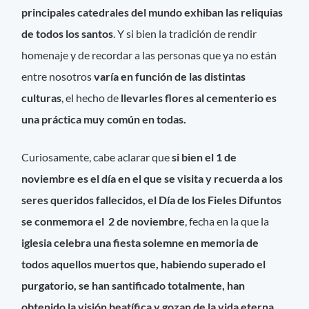
principales catedrales del mundo exhiban las reliquias
de todos los santos
. Y si bien la tradición de rendir
homenaje y de recordar a las personas que ya no están
entre nosotros
varía en función de las distintas
culturas
, el hecho de
llevarles flores al cementerio es
una práctica muy común en todas.
Curiosamente, cabe aclarar que
si bien el 1 de
noviembre es el día en el que se visita y recuerda a los
seres queridos fallecidos, el Día de los Fieles Difuntos
se conmemora el 2 de noviembre
, fecha en la que la
iglesia celebra una fiesta solemne en memoria de
todos aquellos muertos que, habiendo superado el
purgatorio, se han santificado totalmente, han
obtenido la visión beatífica y gozan de la vida eterna