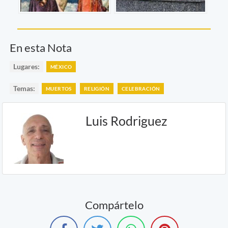
En esta Nota
Lugares:
MÉXICO
Temas:
MUERTOS
RELIGIÓN
CELEBRACIÓN
Luis Rodriguez
Compártelo