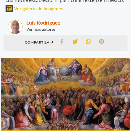
Ver galería de imágenes
Luis Rodriguez
Ver más autores
COMPARTILA