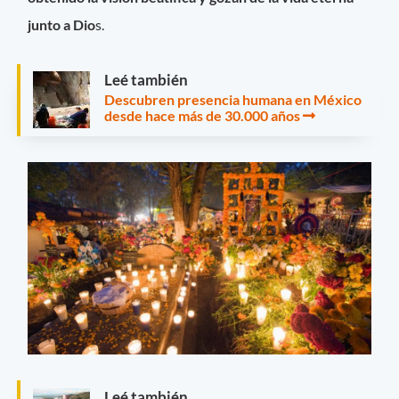
junto a Dio
s.
Leé también
Descubren presencia humana en México
desde hace más de 30.000 años
Leé también