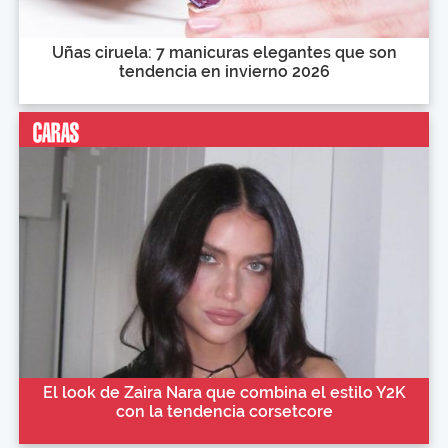
Uñas ciruela: 7 manicuras elegantes que son
tendencia en invierno 2026
El look de Zaira Nara que combina el estilo Y2K
con la tendencia corsetcore