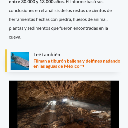
entre 30.000 y 13.000 años.
El informe basó sus
conclusiones en el análisis de los restos de cientos de
herramientas hechas con piedra, huesos de animal,
plantas y sedimentos que fueron encontradas en la
cueva.
Leé también
Filman a tiburón ballena y delfines nadando
en las aguas de México