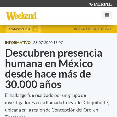
Thursday 6 de August de 2026
TEMAS DEL DÍA
INFORMATIVO
|
23-07-2020 16:07
Descubren presencia
humana en México
desde hace más de
30.000 años
El hallazgo fue realizado por un grupo de
investigadores en la llamada Cueva del Chiquihuite,
ubicada en la región de Concepción del Oro, en
Zacatecas.