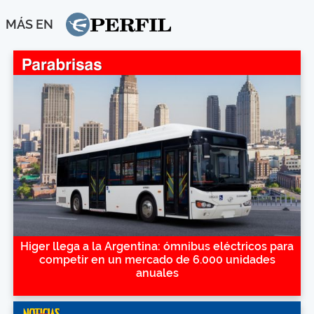
MÁS EN
Higer llega a la Argentina: ómnibus eléctricos para
competir en un mercado de 6.000 unidades
anuales