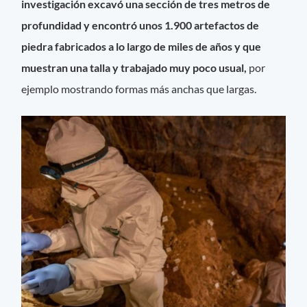
investigación excavó una sección de tres metros de
profundidad y encontró unos 1.900 artefactos de
piedra fabricados a lo largo de miles de años y que
muestran una talla y trabajado muy poco usual,
por
ejemplo mostrando formas más anchas que largas.