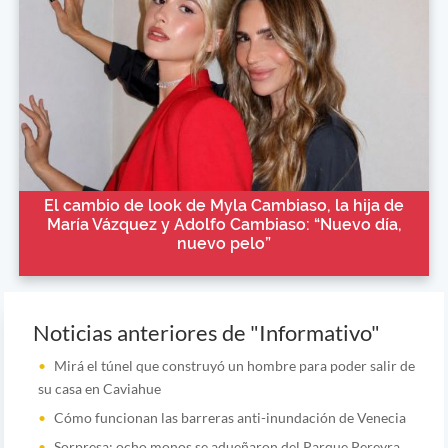
El cambio de look de Myla Cambiaso, la hija de
María Vázquez y Adolfo Cambiaso: “Nuevo día,
nuevo pelo”
Noticias anteriores de "Informativo"
Mirá el túnel que construyó un hombre para poder salir de
su casa en Caviahue
Cómo funcionan las barreras anti-inundación de Venecia
Sorpresa: ocho monos se adueñaron del Parque Pereyra