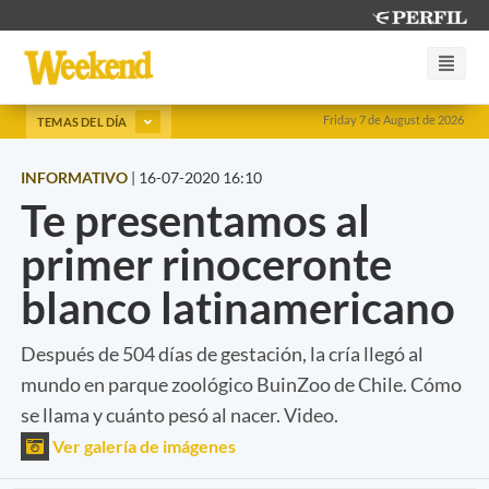
Friday 7 de August de 2026
TEMAS DEL DÍA
INFORMATIVO
|
16-07-2020 16:10
Te presentamos al
primer rinoceronte
blanco latinamericano
Después de 504 días de gestación, la cría llegó al
mundo en parque zoológico BuinZoo de Chile. Cómo
se llama y cuánto pesó al nacer. Video.
Ver galería de imágenes