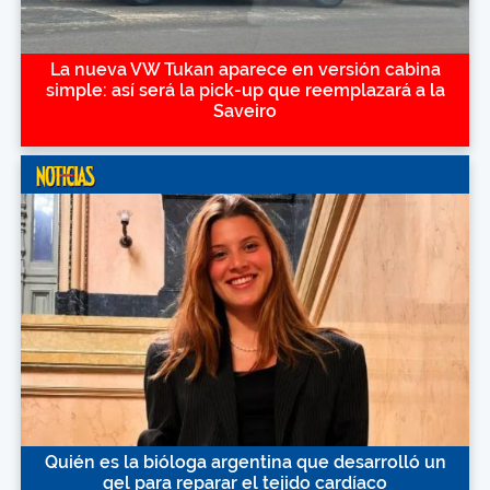
La nueva VW Tukan aparece en versión cabina
simple: así será la pick-up que reemplazará a la
Saveiro
Quién es la bióloga argentina que desarrolló un
gel para reparar el tejido cardíaco