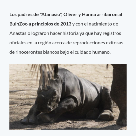
Los padres de "Atanasio", Oliver y Hanna arribaron al
BuinZoo a principios de 2013
y con el nacimiento de
Anastasio lograron hacer historia ya que hay registros
oficiales en la región acerca de reproducciones exitosas
de rinocerontes blancos bajo el cuidado humano.