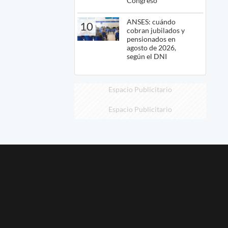
Congreso
ANSES: cuándo
10
cobran jubilados y
pensionados en
agosto de 2026,
según el DNI
Espacio Publicitario
Espacio Publicitario