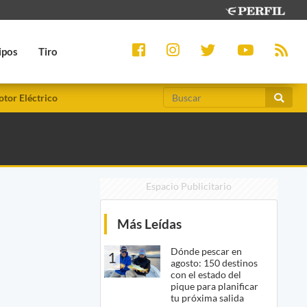
ipos
Tiro
tor Eléctrico
Espacio Publicitario
Más Leídas
Dónde pescar en
1
agosto: 150 destinos
con el estado del
pique para planificar
tu próxima salida