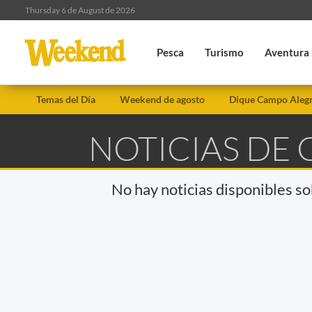
Thursday 6 de August de 2026
Pesca
Turismo
Aventura
Temas del Día
Weekend de agosto
Dique Campo Aleg
NOTICIAS DE 
No hay noticias disponibles s