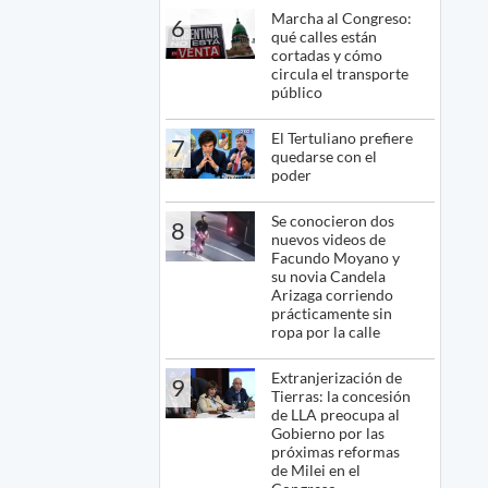
Marcha al Congreso:
6
qué calles están
cortadas y cómo
circula el transporte
público
El Tertuliano prefiere
7
quedarse con el
poder
Se conocieron dos
8
nuevos videos de
Facundo Moyano y
su novia Candela
Arizaga corriendo
prácticamente sin
ropa por la calle
Extranjerización de
9
Tierras: la concesión
de LLA preocupa al
Gobierno por las
próximas reformas
de Milei en el