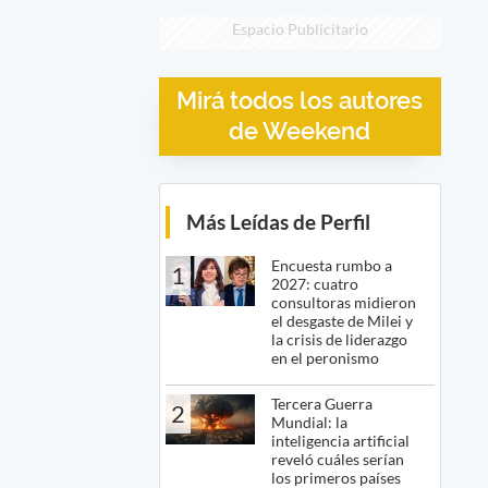
Espacio Publicitario
Mirá todos los autores
de Weekend
Más Leídas de Perfil
Encuesta rumbo a
1
2027: cuatro
consultoras midieron
el desgaste de Milei y
la crisis de liderazgo
en el peronismo
Tercera Guerra
2
Mundial: la
inteligencia artificial
reveló cuáles serían
los primeros países