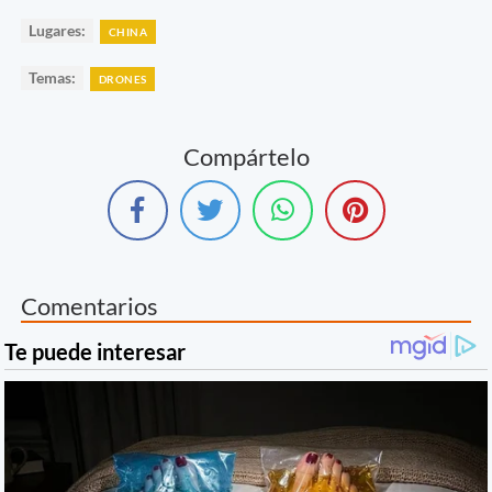
Lugares:
CHINA
Temas:
DRONES
Compártelo
Comentarios