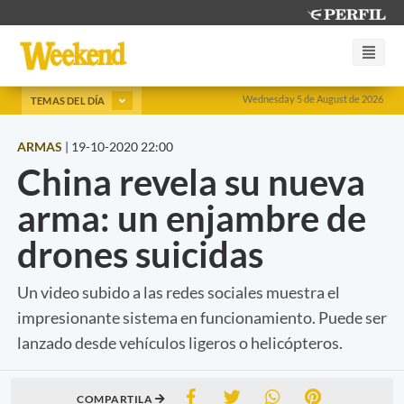
Wednesday 5 de August de 2026
TEMAS DEL DÍA
ARMAS
|
19-10-2020 22:00
China revela su nueva
arma: un enjambre de
drones suicidas
Un video subido a las redes sociales muestra el
impresionante sistema en funcionamiento. Puede ser
lanzado desde vehículos ligeros o helicópteros.
COMPARTILA