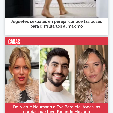
Juguetes sexuales en pareja: conocé las poses
para disfrutarlos al máximo
De Nicole Neumann a Eva Bargiela: todas las
parejas que tuvo Facundo Moyano