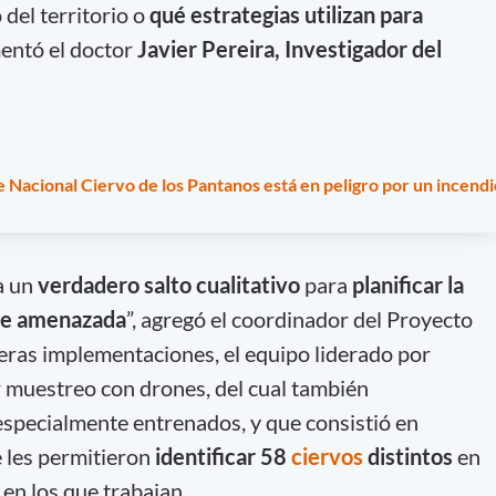
 del territorio o
qué
estrategias utilizan para
mentó el doctor
Javier Pereira, Investigador del
 Nacional Ciervo de los Pantanos está en peligro por un incendi
a un
verdadero salto cualitativo
para
planificar la
ie amenazada
”, agregó el coordinador del Proyecto
eras implementaciones, el equipo liderado por
er muestreo con drones, del cual también
especialmente entrenados, y que consistió en
 les permitieron
identificar 58
ciervos
distintos
en
 en los que trabajan.