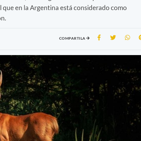
l que en la Argentina está considerado como
ón.
COMPARTILA