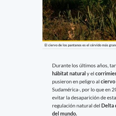
El ciervo de los pantanos es el cérvido más gra
Durante los últimos años, ta
hábitat natural
y el
corrimie
pusieron en peligro al
ciervo
Sudamérica-, por lo que en 2
evitar la desaparición de est
regulación natural del
Delta 
del mundo.