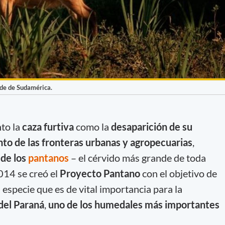
nde de Sudamérica.
nto la
caza furtiva
como la
desaparición de su
nto de las fronteras urbanas y agropecuarias
,
 de los
pantanos
– el cérvido más grande de toda
014 se creó el
Proyecto Pantano
con el objetivo de
a especie que es de vital importancia para la
del Paraná
,
uno de los humedales más importantes