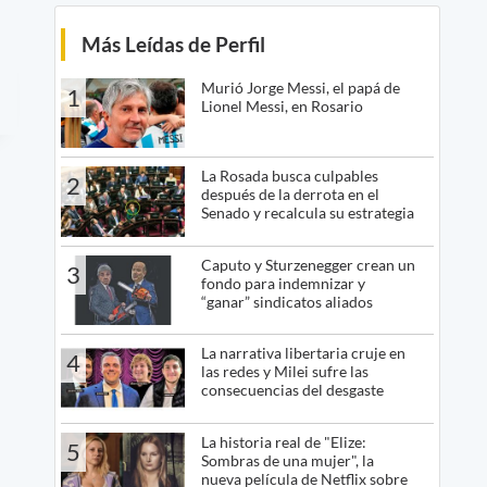
Más Leídas de Perfil
Murió Jorge Messi, el papá de
1
Lionel Messi, en Rosario
La Rosada busca culpables
2
después de la derrota en el
Senado y recalcula su estrategia
Caputo y Sturzenegger crean un
3
fondo para indemnizar y
“ganar” sindicatos aliados
La narrativa libertaria cruje en
4
las redes y Milei sufre las
consecuencias del desgaste
La historia real de "Elize:
5
Sombras de una mujer", la
nueva película de Netflix sobre