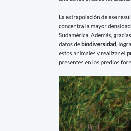
La extrapolación de ese resul
concentra la mayor densidad 
Sudamérica. Además, gracias
datos de
biodiversidad
, log
estos animales y realizar el
p
presentes en los predios fore