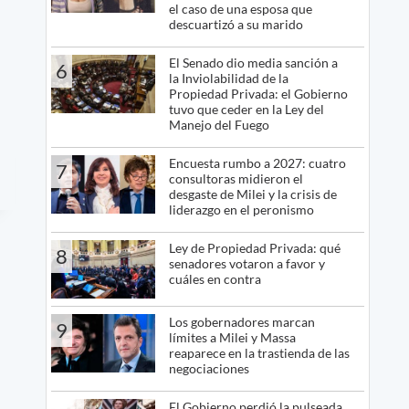
el caso de una esposa que
descuartizó a su marido
El Senado dio media sanción a
6
la Inviolabilidad de la
Propiedad Privada: el Gobierno
tuvo que ceder en la Ley del
Manejo del Fuego
Encuesta rumbo a 2027: cuatro
7
consultoras midieron el
desgaste de Milei y la crisis de
liderazgo en el peronismo
Ley de Propiedad Privada: qué
8
senadores votaron a favor y
cuáles en contra
Los gobernadores marcan
9
límites a Milei y Massa
reaparece en la trastienda de las
negociaciones
El Gobierno perdió la pulseada