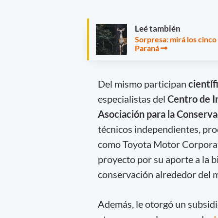
Leé también
Sorpresa: mirá los cinco
Paraná
Del mismo participan
cientí
especialistas del
Centro de I
Asociación para la Conserva
técnicos independientes, pr
como Toyota Motor Corporati
proyecto por su aporte a la b
conservación alrededor del 
Además, le otorgó un subsid