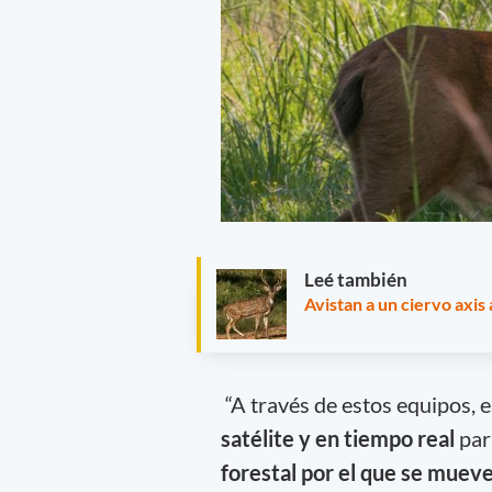
Leé también
Avistan a un ciervo axis 
“A través de estos equipos,
satélite y en tiempo real
par
forestal por el que se muev