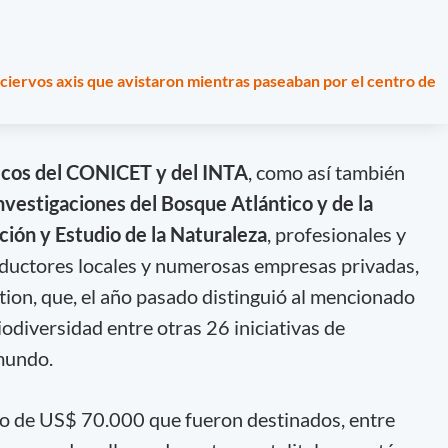
 ciervos axis que avistaron mientras paseaban por el centro de
ficos del CONICET y del INTA
, como así también
nvestigaciones del Bosque Atlántico y de la
ción y Estudio de la Naturaleza
, profesionales y
oductores locales y numerosas empresas privadas,
on, que, el año pasado distinguió al mencionado
iodiversidad entre otras 26 iniciativas de
mundo.
io de US$ 70.000 que fueron destinados, entre