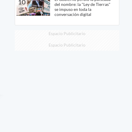
10
del nombre: la "Ley de Tierras"
se impuso en toda la
conversación digital
Espacio Publicitario
Espacio Publicitario