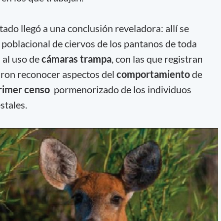
tado llegó a una conclusión reveladora: allí se
poblacional de ciervos de los pantanos de toda
 al uso de
cámaras trampa
, con las que registran
raron reconocer aspectos del
comportamiento
de
rimer censo
pormenorizado de los individuos
stales.