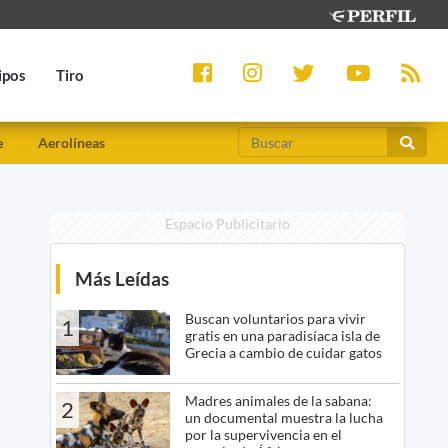
ipos
Tiro
e
Aerolíneas
Espacio Publicitario
Más Leídas
Buscan voluntarios para vivir
1
gratis en una paradisíaca isla de
Grecia a cambio de cuidar gatos
Madres animales de la sabana:
2
un documental muestra la lucha
por la supervivencia en el