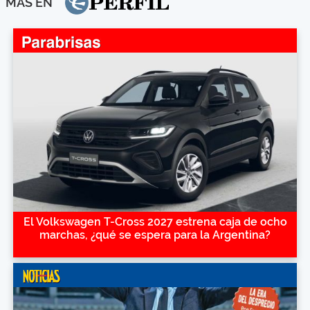
MÁS EN
El Volkswagen T-Cross 2027 estrena caja de ocho
marchas, ¿qué se espera para la Argentina?