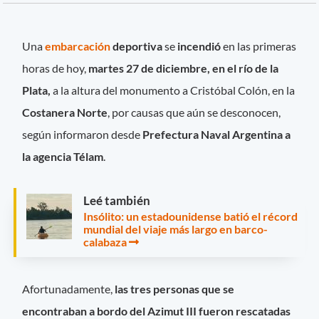
Una
embarcación
deportiva
se
incendió
en las primeras
horas de hoy,
martes 27 de diciembre, en el río de la
Plata,
a la altura del monumento a Cristóbal Colón, en la
Costanera Norte
, por causas que aún se desconocen,
según informaron desde
Prefectura Naval Argentina a
la agencia Télam
.
Leé también
Insólito: un estadounidense batió el récord
mundial del viaje más largo en barco-
calabaza
Afortunadamente,
las tres personas que se
encontraban a bordo del Azimut III fueron rescatadas