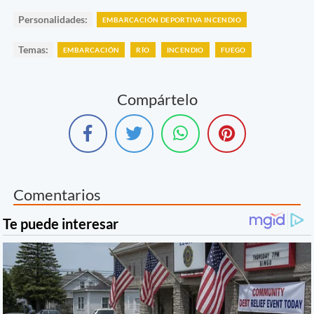
Personalidades:
EMBARCACIÓN DEPORTIVA INCENDIO
Temas:
EMBARCACIÓN
RÍO
INCENDIO
FUEGO
Compártelo
Comentarios