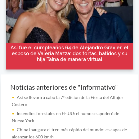
Así fue el cumpleaños 64 de Alejandro Gravier, el
esposo de Valeria Mazza: dos tortas, batidos y su
hija Taina de manera virtual
Noticias anteriores de "Informativo"
Así se llevará a cabo la 7ª edición de la Fiesta del Alfajor
Costero
Incendios forestales en EE.UU: el humo se apoderó de
Nueva York
China inaugura el tren más rápido del mundo: es capaz de
alcanzar los 600 km/h