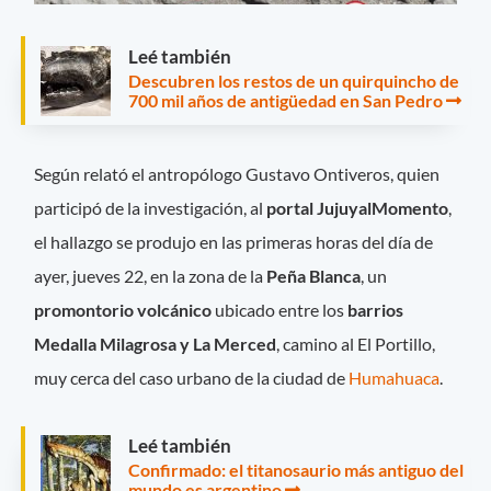
Leé también
Descubren los restos de un quirquincho de
700 mil años de antigüedad en San Pedro
Según relató el antropólogo Gustavo Ontiveros, quien
participó de la investigación, al
portal JujuyalMomento
,
el hallazgo se produjo en las primeras horas del día de
ayer, jueves 22, en la zona de la
Peña Blanca
, un
promontorio volcánico
ubicado entre los
barrios
Medalla Milagrosa y La Merced
, camino al El Portillo,
muy cerca del caso urbano de la ciudad de
Humahuaca
.
Leé también
Confirmado: el titanosaurio más antiguo del
mundo es argentino