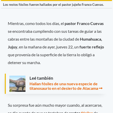
Los restos fósiles fueron hallados por el pastor jujeño Franco Cuevas.
Mientras, como todos los días, el
pastor Franco Cuevas
se encontraba cumpliendo con sus tareas de guiar a las
cabras entre las montañas de la ciudad de
Humahuaca,
Jujuy
, en la mañana de ayer, jueves 22, un
fuerte reflejo
que provenía de la superficie de la tierra lo obligó a
detener su marcha.
Leé también
Hallan fósiles de una nueva especie de
titanosaurio en el desierto de Atacama
Su sorpresa fue aún mucho mayor cuando, al acercarse,
se dio cuenta de que se trataban de
restos
fósiles
de