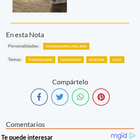
En esta Nota
Personalidades:
TITANOSAURIO ATACAMA
Temas:
TITANOSAURIO
DINOSAURIO
ATACAMA
CHILE
Compártelo
Comentarios