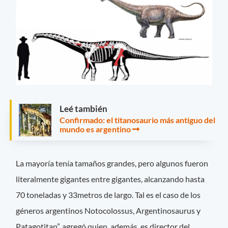
Leé también
Confirmado: el titanosaurio más antiguo del
mundo es argentino
La mayoría tenía tamaños grandes, pero algunos fueron
literalmente gigantes entre gigantes, alcanzando hasta
70 toneladas y 33metros de largo. Tal es el caso de los
géneros argentinos Notocolossus, Argentinosaurus y
Patagotitan”, agregó quien, además, es director del