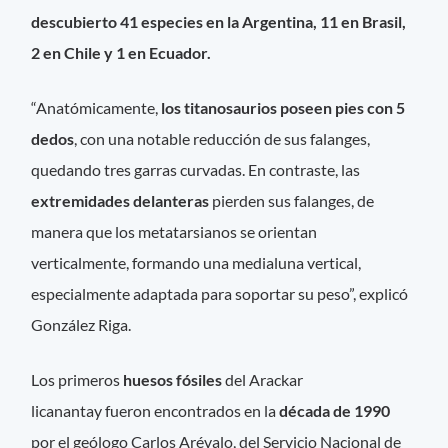
descubierto 41 especies en la Argentina, 11 en Brasil,
2 en Chile y 1 en Ecuador.
“Anatómicamente,
los titanosaurios poseen pies con 5
dedos
, con una notable reducción de sus falanges,
quedando tres garras curvadas. En contraste, las
extremidades delanteras
pierden sus falanges, de
manera que los metatarsianos se orientan
verticalmente, formando una medialuna vertical,
especialmente adaptada para soportar su peso”, explicó
González Riga.
Los primeros
huesos fósiles
del Arackar
licanantay fueron encontrados en la
década de 1990
por el geólogo Carlos Arévalo, del Servicio Nacional de