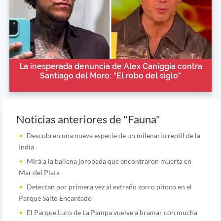
La inesperada denuncia de Alex Caniggia contra
Santiago del Moro: "El robo del siglo"
Noticias anteriores de "Fauna"
Descubren una nueva especie de un milenario reptil de la
India
Mirá a la ballena jorobada que encontraron muerta en
Mar del Plata
Detectan por primera vez al extraño zorro pitoco en el
Parque Salto Encantado
El Parque Luro de La Pampa vuelve a bramar con mucha