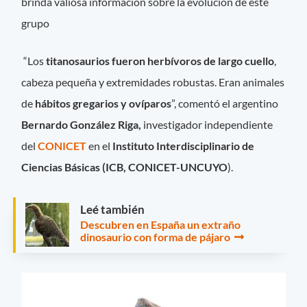
brinda valiosa información sobre la evolución de este
grupo
“Los
titanosaurios fueron herbívoros de largo cuello
,
cabeza pequeña y extremidades robustas. Eran animales
de
hábitos gregarios y ovíparos
”, comentó el argentino
Bernardo González Riga,
investigador independiente
del
CONICET
en el
Instituto Interdisciplinario de
Ciencias Básicas (ICB, CONICET-UNCUYO
).
Leé también
Descubren en España un extraño
dinosaurio con forma de pájaro