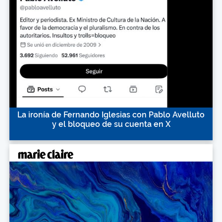
La ironía de Fernando Iglesias con Pablo Avelluto
y el bloqueo de su cuenta en X