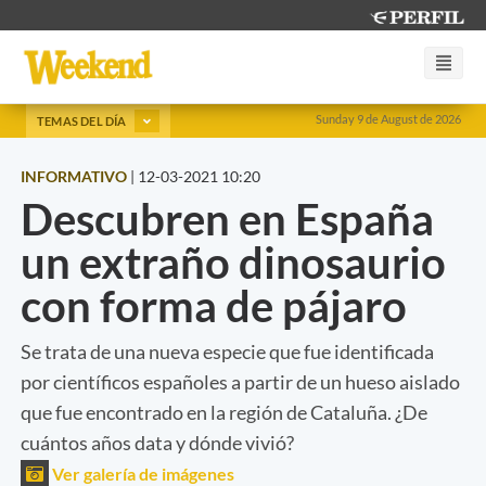
Sunday 9 de August de 2026
TEMAS DEL DÍA
INFORMATIVO
|
12-03-2021 10:20
Descubren en España
un extraño dinosaurio
con forma de pájaro
Se trata de una nueva especie que fue identificada
por científicos españoles a partir de un hueso aislado
que fue encontrado en la región de Cataluña. ¿De
cuántos años data y dónde vivió?
Ver galería de imágenes