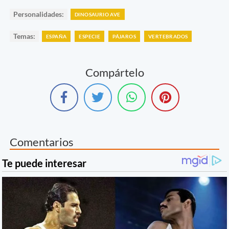
Personalidades:
DINOSAURIO AVE
Temas:
ESPAÑA
ESPECIE
PÁJAROS
VERTEBRADOS
Compártelo
Comentarios