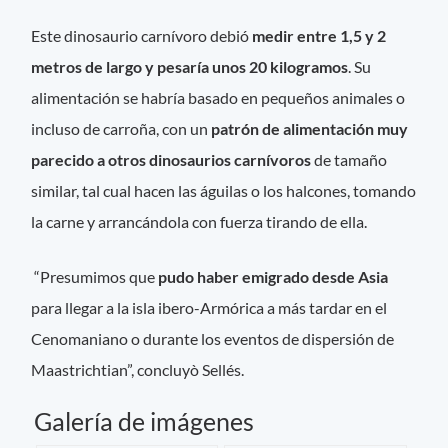
Este dinosaurio carnívoro debió
medir entre 1,5 y 2
metros de largo y pesaría unos 20 kilogramos
. Su
alimentación se habría basado en pequeños animales o
incluso de carroña, con un
patrón de alimentación muy
parecido a otros dinosaurios carnívoros
de tamaño
similar, tal cual hacen las águilas o los halcones, tomando
la carne y arrancándola con fuerza tirando de ella.
“Presumimos que
pudo haber emigrado desde Asia
para llegar a la isla ibero-Armórica a más tardar en el
Cenomaniano o durante los eventos de dispersión de
Maastrichtian”, concluyò Sellés.
Galería de imágenes