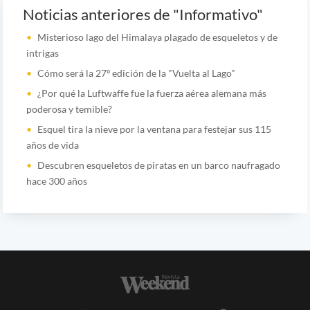
Noticias anteriores de "Informativo"
Misterioso lago del Himalaya plagado de esqueletos y de
intrigas
Cómo será la 27º edición de la "Vuelta al Lago"
¿Por qué la Luftwaffe fue la fuerza aérea alemana más
poderosa y temible?
Esquel tira la nieve por la ventana para festejar sus 115
años de vida
Descubren esqueletos de piratas en un barco naufragado
hace 300 años