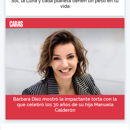
Sol, la Luna y cada planeta tienen un peso en tu
vida
Bárbara Diez mostró la impactante torta con la
que celebró los 30 años de su hija Manuela
Calderón