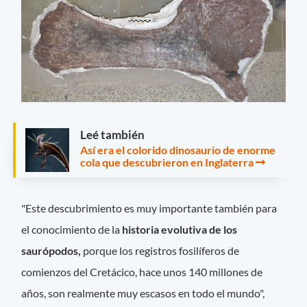
Leé también
Así era el colorido dinosaurio de enorme
cola que descubrieron en Inglaterra
"Este descubrimiento es muy importante también para
el conocimiento de la
historia evolutiva de los
saurópodos,
porque los registros fosilíferos de
comienzos del Cretácico, hace unos 140 millones de
años, son realmente muy escasos en todo el mundo",