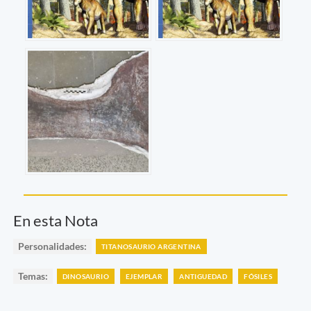
En esta Nota
Personalidades:
TITANOSAURIO ARGENTINA
Temas:
DINOSAURIO
EJEMPLAR
ANTIGUEDAD
FÓSILES