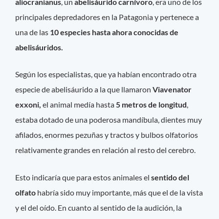
aliocranianus
, un
abelisáurido carnívoro
, era uno de los
principales depredadores en la Patagonia y pertenece a
una de las
10 especies hasta ahora conocidas de
abelisáuridos.
Según los especialistas, que ya habían encontrado otra
especie de abelisáurido a la que llamaron
Viavenator
exxoni,
el animal medía hasta
5 metros de longitud
,
estaba dotado de una poderosa mandíbula, dientes muy
afilados, enormes pezuñas y tractos y bulbos olfatorios
relativamente grandes en relación al resto del cerebro.
Esto indicaría que para estos animales el
sentido del
olfato
habría sido muy importante, más que el de la vista
y el del oído. En cuanto al sentido de la audición, la