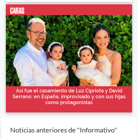
Así fue el casamiento de Luz Cipriota y David
Serrano: en España, improvisado y con sus hijas
como protagonistas
Noticias anteriores de "Informativo"