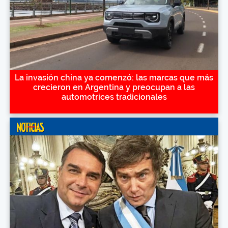
La invasión china ya comenzó: las marcas que más
crecieron en Argentina y preocupan a las
automotrices tradicionales