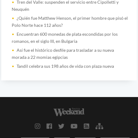
Tren del Valle: suspenden el servicio entre Cipolletti y
Neuquén
¿Quién fue Matthew Henson, el primer hombre que pisó el
Polo Norte hace 112 años?
Encuentran 600 monedas de plata escondidas por los
romanos, en el siglo III, en Bulgaria
Así fue el histórico desfile para trasladar a su nueva
morada a 22 momias egipcias
Tandil celebra sus 198 años de vida con plaza nueva