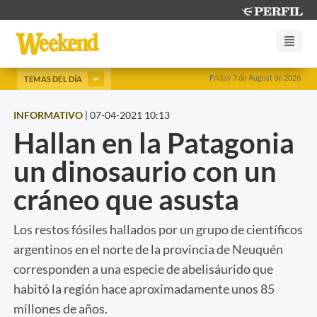
Friday 7 de August de 2026
TEMAS DEL DÍA
INFORMATIVO
|
07-04-2021 10:13
Hallan en la Patagonia
un dinosaurio con un
cráneo que asusta
Los restos fósiles hallados por un grupo de científicos
argentinos en el norte de la provincia de Neuquén
corresponden a una especie de abelisáurido que
habitó la región hace aproximadamente unos 85
millones de años.