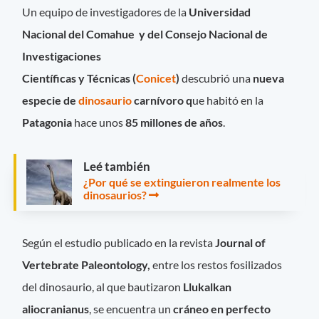
Un equipo de investigadores de la
Universidad
Nacional del Comahue y del Consejo Nacional de
Investigaciones
Científicas y Técnicas (
Conicet
)
descubrió una
nueva
especie de
dinosaurio
carnívoro q
ue habitó en la
Patagonia
hace unos
85 millones de años
.
Leé también
¿Por qué se extinguieron realmente los
dinosaurios?
Según el estudio publicado en la revista
Journal of
Vertebrate Paleontology,
entre los restos fosilizados
del dinosaurio, al que bautizaron
Llukalkan
aliocranianus
, se encuentra un
cráneo en perfecto