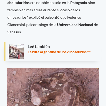
abelisáuridos
era notable no solo en la
Patagonia
, sino
también en más áreas durante el ocaso de los
dinosaurios", explicó el paleontólogo Federico
Gianechini, paleontólogo de la
Universidad Nacional de
San Luis
.
Leé también
La ruta argentina de los dinosaurios