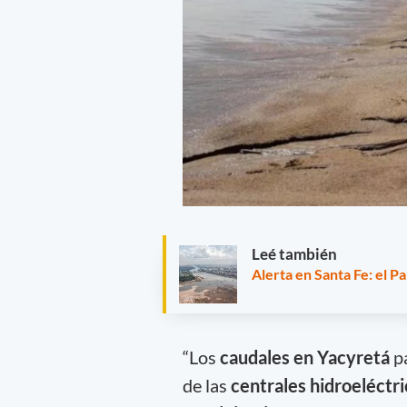
Leé también
Alerta en Santa Fe: el P
“Los
caudales en Yacyretá
pa
de las
centrales hidroeléctri