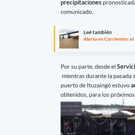
precipitaciones
pronosticadas
comunicado.
Leé también
Alerta en Corrientes: el
Por su parte, desde el
Servic
mientras durante la pasada 
puerto de Ituzaingó estuvo
a
obtenidos, para los próximos