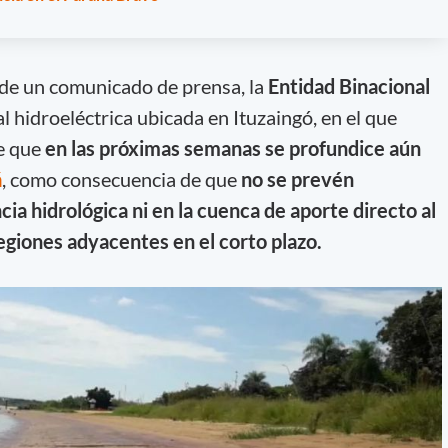
s de un comunicado de prensa, la
Entidad Binacional
al hidroeléctrica ubicada en Ituzaingó, en el que
e que
en las próximas semanas se profundice aún
á
, como consecuencia de que
no se prevén
cia hidrológica ni en la cuenca de aporte directo al
egiones adyacentes en el corto plazo.