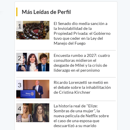
Más Leídas de Perfil
El Senado dio media sanción a
1
la Inviolabilidad de la
Propiedad Privada: el Gobierno
tuvo que ceder en la Ley del
Manejo del Fuego
Encuesta rumbo a 2027: cuatro
2
consultoras midieron el
desgaste de Milei y la crisis de
liderazgo en el peronismo
Ricardo Lorenzetti se metió en
3
el debate sobre la inhabilitación
de Cristina Kirchner
La historia real de "Elize:
4
Sombras de una mujer", la
nueva película de Netflix sobre
el caso de una esposa que
descuartizó a su marido