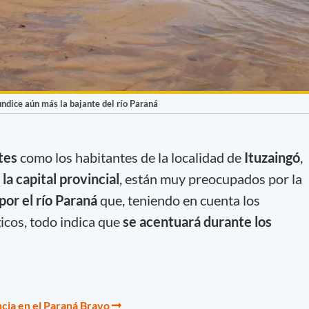
ndice aún más la bajante del río Paraná
tes
como los habitantes de la localidad de
Ituzaingó
,
la capital provincial
, están muy preocupados por la
 por el río Paraná
que, teniendo en cuenta los
icos, todo indica que
se acentuará durante los
cia en el Paraná Bravo