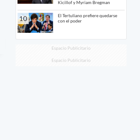
Kicillof y Myriam Bregman
El Tertuliano prefiere quedarse
10
con el poder
Espacio Publicitario
Espacio Publicitario