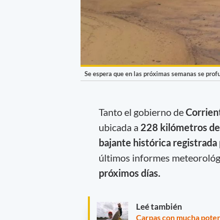
Se espera que en las próximas semanas se profu
Tanto el gobierno de
Corrien
ubicada a
228 kilómetros de 
bajante histórica registrada
últimos informes meteorológ
próximos días.
Leé también
Carpas con mucha poten