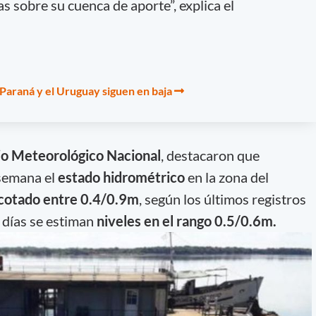
 sobre su cuenca de aporte”, explica el
 Paraná y el Uruguay siguen en baja
io Meteorológico Nacional
, destacaron que
semana el
estado hidrométrico
en la zona del
cotado entre 0.4/0.9m
, según los últimos registros
 días se estiman
niveles en el rango 0.5/0.6m.