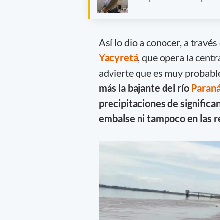
Así lo dio a conocer, a travé
Yacyretá
, que opera la centr
advierte que es muy probabl
más la bajante del río
Paran
precipitaciones de significan
embalse ni tampoco en las r