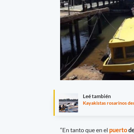
Leé también
Kayakistas rosarinos den
“En tanto que en el
puerto
de