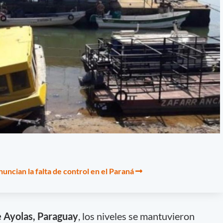
uncian la falta de control en el Paraná
 Ayolas, Paraguay
, los niveles se mantuvieron