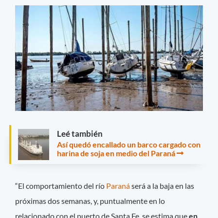
Leé también
Así quedó encallado un barco cargado con
harina de soja en medio del Paraná
“El comportamiento del río
Paraná
será a la baja en las
próximas dos semanas, y, puntualmente en lo
relacionado con el puerto de Santa Fe, se estima que
en