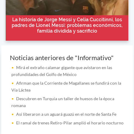
La historia de Jorge Messi y Celia Cuccitinni, los
padres de Lionel Messi: problemas económicos,
familia dividida y sacrificio
Noticias anteriores de "Informativo"
Mirá el extraño calamar gigante que avistaron en las
profundidades del Golfo de México
Afirman que la Corriente de Magallanes se fundirá con la
Vía Láctea
Descubren en Turquía un taller de huesos de la época
romana
Así liberaron a un aguará guazú en el norte de Santa Fe
El ramal de trenes Retiro-Pilar amplió el horario nocturno