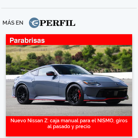
MÁS EN
Nuevo Nissan Z: caja manual para el NISMO, giros
al pasado y precio