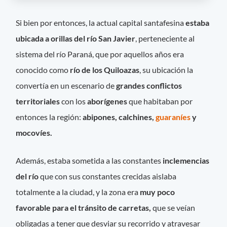
Si bien por entonces, la actual capital santafesina
estaba
ubicada a orillas del río San Javier
, perteneciente al
sistema del río Paraná, que por aquellos años era
conocido como
río de los Quiloazas
, su ubicación la
convertía en un escenario de
grandes conflictos
territoriales
con los
aborígenes
que habitaban por
entonces la región:
abipones, calchines,
guaraníes
y
mocovíes.
Además, estaba sometida a las constantes
inclemencias
del río
que con sus constantes crecidas aislaba
totalmente a la ciudad, y la zona era
muy poco
favorable para el tránsito de carretas,
que se veían
obligadas a tener que desviar su recorrido y atravesar