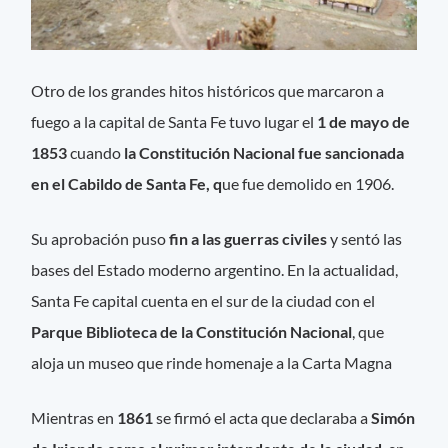
Otro de los grandes hitos históricos que marcaron a
fuego a la capital de Santa Fe tuvo lugar el
1 de mayo de
1853
cuando
la Constitución Nacional fue sancionada
en el Cabildo de Santa Fe, q
ue fue demolido en 1906.
Su aprobación puso
fin a las guerras civiles
y sentó las
bases del Estado moderno argentino. En la actualidad,
Santa Fe capital cuenta en el sur de la ciudad con el
Parque Biblioteca de la Constitución Nacional
, que
aloja un museo que rinde homenaje a la Carta Magna
Mientras en
1861
se firmó el acta que declaraba a
Simón