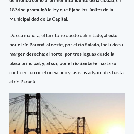
de Iriondo como el primer intendente de la ciudad
, en
1874 se promulgó la ley que fijaba los límites de la
Municipalidad de La Capital.
De esa manera, el territorio quedó delimitado,
al este,
por el río Paraná; al oeste, por el río Salado, incluida su
margen derecha; al norte, por tres leguas desde la
plaza principal, y, al sur, por el río Santa Fe
, hasta su
confluencia con el río Salado y las islas adyacentes hasta
el río Paraná.