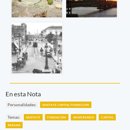
En esta Nota
Personalidades:
SANTA FE CAPITAL FUNDACIÓN
Temas:
SANTA FE
FUNDACIÓN
ANIVERSARIO
CAPITAL
PARANÁ