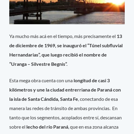
Ya mucho más acá en el tiempo, más precisamente el
13
de diciembre de 1969, se inauguró el “Túnel subfluvial
Hernandarias”, que luego recibió el nombre de
“Uranga – Silvestre Begnis”.
Esta mega obra cuenta con una
longitud de casi 3
kilómetros
y une la ciudad entrerriana de Paraná con
la isla de Santa Cándida, Santa Fe
, conectando de esa
manera las redes de tránsito de ambas provincias. En
tanto que los segmentos, acoplados entre sí, descansan
sobre el
lecho del río Paraná
, que en esa zona alcanza