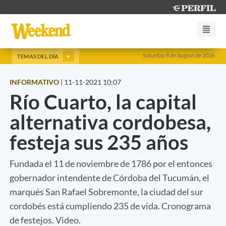
Saturday 8 de August de 2026
TEMAS DEL DÍA
INFORMATIVO
|
11-11-2021 10:07
Río Cuarto, la capital
alternativa cordobesa,
festeja sus 235 años
Fundada el 11 de noviembre de 1786 por el entonces
gobernador intendente de Córdoba del Tucumán, el
marqués San Rafael Sobremonte, la ciudad del sur
cordobés está cumpliendo 235 de vida. Cronograma
de festejos. Video.