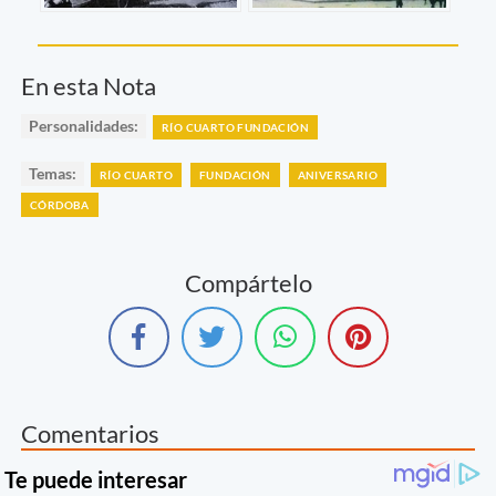
En esta Nota
Personalidades:
RÍO CUARTO FUNDACIÓN
Temas:
RÍO CUARTO
FUNDACIÓN
ANIVERSARIO
CÓRDOBA
Compártelo
Comentarios