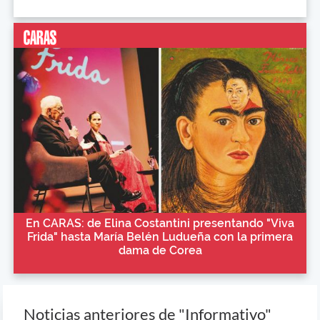
En CARAS: de Elina Costantini presentando "Viva
Frida" hasta María Belén Ludueña con la primera
dama de Corea
Noticias anteriores de "Informativo"