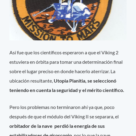
Así fue que los científicos esperaron a que el Viking 2
estuviera en órbita para tomar una determinación final
sobre el lugar preciso en donde hacerlo aterrizar. La
ubicación resultante,
Utopia Planitia, se seleccionó
teniendo en cuenta la seguridad y el mérito científico.
Pero los problemas no terminaron ahí ya que, poco
después de que el módulo del Viking II se separara, el
orbitador de la nave perdió la energía de sus
estabilizadores de giroscopìo
, por lo que la nave