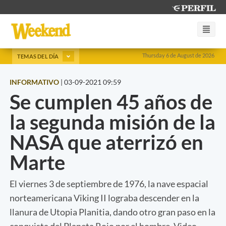
Thursday 6 de August de 2026
TEMAS DEL DÍA
INFORMATIVO
|
03-09-2021 09:59
Se cumplen 45 años de
la segunda misión de la
NASA que aterrizó en
Marte
El viernes 3 de septiembre de 1976, la nave espacial
norteamericana Viking II lograba descender en la
llanura de Utopia Planitia, dando otro gran paso en la
conquista del Planeta Rojo por el hombre. Video.