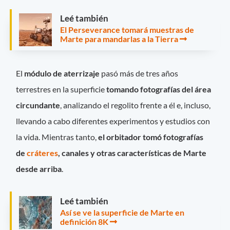
Leé también
El Perseverance tomará muestras de
Marte para mandarlas a la Tierra
El
módulo de aterrizaje
pasó más de tres años
terrestres en la superficie
tomando fotografías del área
circundante
, analizando el regolito frente a él e, incluso,
llevando a cabo diferentes experimentos y estudios con
la vida. Mientras tanto,
el orbitador tomó fotografías
de
cráteres
, canales y otras características de Marte
desde arriba
.
Leé también
Así se ve la superficie de Marte en
definición 8K