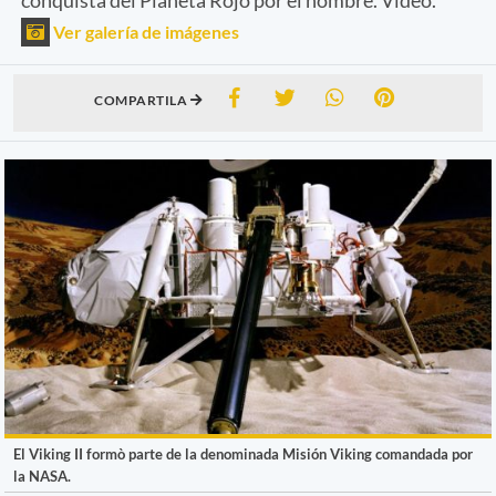
Ver galería de imágenes
COMPARTILA
El Viking II formò parte de la denominada Misión Viking comandada por
la NASA.