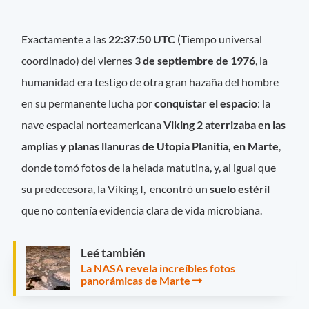
Exactamente a las
22:37:50 UTC
(Tiempo universal
coordinado) del viernes
3 de septiembre de 1976
, la
humanidad era testigo de otra gran hazaña del hombre
en su permanente lucha por
conquistar el espacio
: la
nave espacial norteamericana
Viking 2
aterrizaba en las
amplias y planas llanuras de Utopia Planitia, en Marte
,
donde tomó fotos de la helada matutina, y, al igual que
su predecesora, la Viking I, encontró un
suelo estéril
que no contenía evidencia clara de vida microbiana.
Leé también
La NASA revela increíbles fotos
panorámicas de Marte