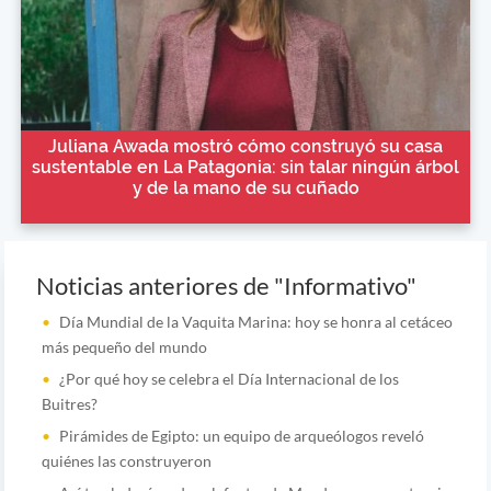
Juliana Awada mostró cómo construyó su casa
sustentable en La Patagonia: sin talar ningún árbol
y de la mano de su cuñado
Noticias anteriores de "Informativo"
Día Mundial de la Vaquita Marina: hoy se honra al cetáceo
más pequeño del mundo
¿Por qué hoy se celebra el Día Internacional de los
Buitres?
Pirámides de Egipto: un equipo de arqueólogos reveló
quiénes las construyeron