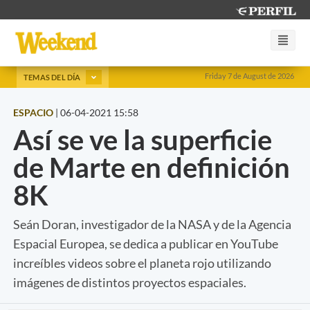
Friday 7 de August de 2026
TEMAS DEL DÍA
ESPACIO
|
06-04-2021 15:58
Así se ve la superficie
de Marte en definición
8K
Seán Doran, investigador de la NASA y de la Agencia
Espacial Europea, se dedica a publicar en YouTube
increíbles videos sobre el planeta rojo utilizando
imágenes de distintos proyectos espaciales.