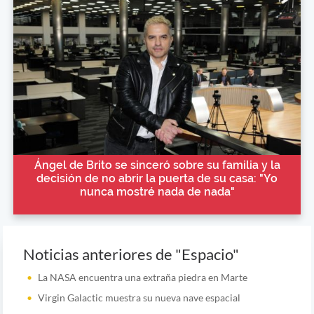
Ángel de Brito se sinceró sobre su familia y la
decisión de no abrir la puerta de su casa: "Yo
nunca mostré nada de nada"
Noticias anteriores de "Espacio"
La NASA encuentra una extraña piedra en Marte
Virgin Galactic muestra su nueva nave espacial