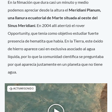
En la filmación que dura casi un minuto y medio
podemos apreciar desde la altura el
Meridiani Planum,
una llanura ecuatorial de Marte situada al oeste del
Sinus Meridiani
. En 2004 allí aterrizó el rover
Opportunity, que tenía como objetivo estudiar fuerte
presencia de hematita que había. En la Tierra, este óxido
de hierro aparece casi en exclusiva asociado al agua
líquida, por lo que la comunidad científica se preguntaba
por qué aparecía justamente en un planeta que no tiene
agua.