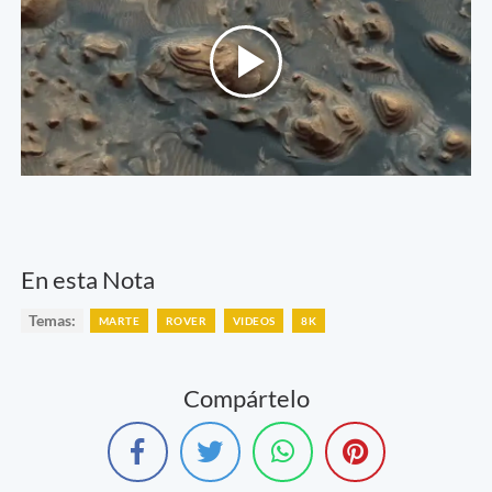
En esta Nota
Temas:
MARTE
ROVER
VIDEOS
8K
Compártelo