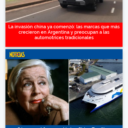
La invasión china ya comenzó: las marcas que más
crecieron en Argentina y preocupan a las
automotrices tradicionales