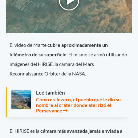
El video de Marte
cubre aproximadamente un
kilómetro de su superficie
. El mismo se armó utilizando
imágenes del HiRISE, la cámara del Mars
Reconnaissance Orbiter de la NASA.
Leé también
Cómo es Jezero, el pueblo que le dio su
nombre al cráter donde aterrizó el
Persevance
El HiRISE es la
cámara más avanzada jamás enviada a