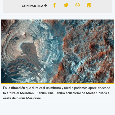
COMPARTILA
En la filmación que dura casi un minuto y medio podemos apreciar desde
la altura el Meridiani Planum, una llanura ecuatorial de Marte situada al
oeste del Sinus Meridiani.