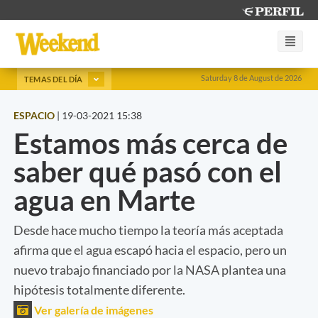
Saturday 8 de August de 2026
TEMAS DEL DÍA
ESPACIO
|
19-03-2021 15:38
Estamos más cerca de
saber qué pasó con el
agua en Marte
Desde hace mucho tiempo la teoría más aceptada
afirma que el agua escapó hacia el espacio, pero un
nuevo trabajo financiado por la NASA plantea una
hipótesis totalmente diferente.
Ver galería de imágenes