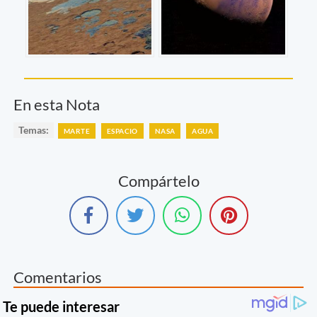
En esta Nota
Temas:
MARTE
ESPACIO
NASA
AGUA
Compártelo
Comentarios