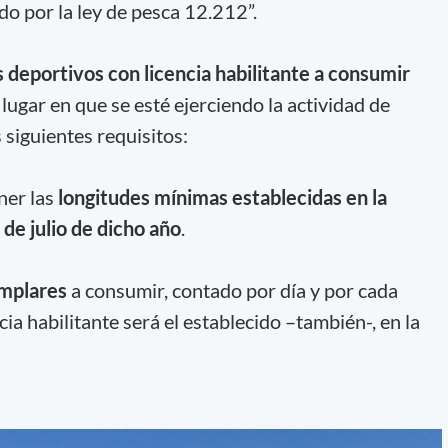
do por la ley de pesca 12.212”.
 deportivos con licencia habilitante a consumir
 lugar en que se esté ejerciendo la actividad de
 siguientes requisitos:
ner las
longitudes mínimas establecidas en la
de julio de dicho año
.
mplares
a consumir, contado por día y por cada
ia habilitante será el establecido –también-, en la