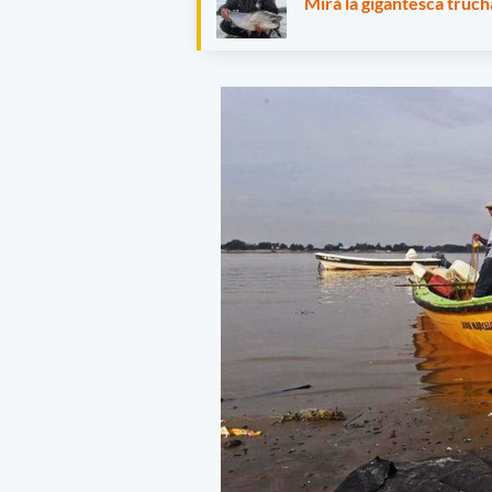
Mirá la gigantesca truc