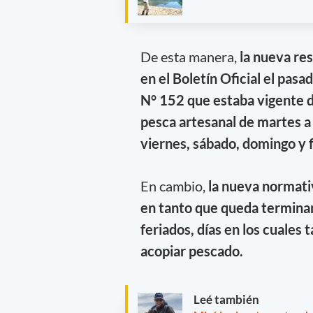
De esta manera,
la nueva re
en el Boletín Oficial el pas
N° 152 que estaba vigente d
pesca artesanal de martes a 
viernes, sábado, domingo y 
En cambio,
la nueva normativ
en tanto que queda termina
feriados, días en los cuale
acopiar pescado.
Leé también