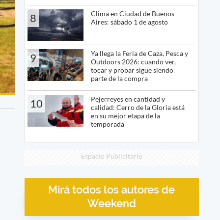
Clima en Ciudad de Buenos
8
Aires: sábado 1 de agosto
Ya llega la Feria de Caza, Pesca y
9
Outdoors 2026: cuando ver,
tocar y probar sigue siendo
parte de la compra
Pejerreyes en cantidad y
10
calidad: Cerro de la Gloria está
en su mejor etapa de la
temporada
Espacio Publicitario
Mirá todos los autores de
Weekend