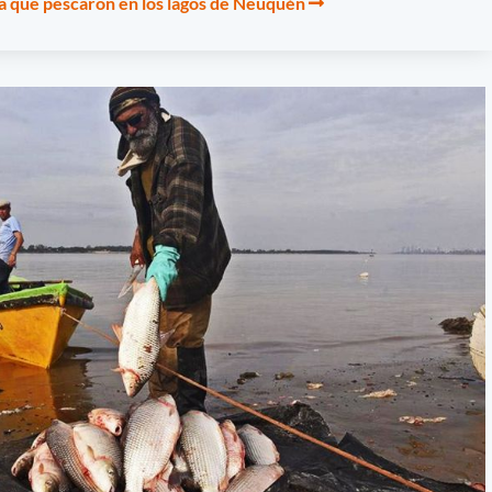
ha que pescaron en los lagos de Neuquén