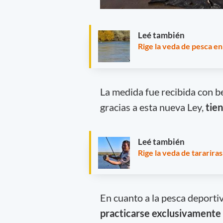
Leé también
Rige la veda de pesca en 
La medida fue recibida con b
gracias a esta nueva Ley,
tien
Leé también
Rige la veda de tararira
En cuanto a la pesca deportiv
practicarse exclusivamente 