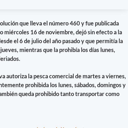
solución que lleva el número 460 y fue publicada
ado miércoles 16 de noviembre, dejó sin efecto a la
esde el 6 de julio del año pasado y que
permitía la
jueves, mientras que la prohibía los días lunes,
feriados.
a autoriza la pesca comercial de martes a viernes,
ntemente prohibida los lunes, sábados, domingos y
s también queda prohibido tanto transportar como