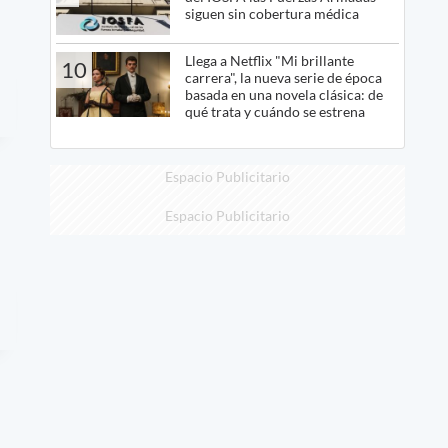
siguen sin cobertura médica
Llega a Netflix "Mi brillante
10
carrera", la nueva serie de época
basada en una novela clásica: de
qué trata y cuándo se estrena
Espacio Publicitario
Espacio Publicitario