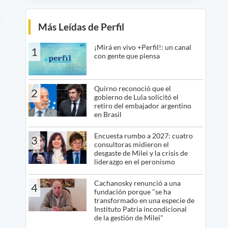
Más Leídas de Perfil
¡Mirá en vivo +Perfil!: un canal
1
con gente que piensa
Quirno reconoció que el
2
gobierno de Lula solicitó el
retiro del embajador argentino
en Brasil
Encuesta rumbo a 2027: cuatro
3
consultoras midieron el
desgaste de Milei y la crisis de
liderazgo en el peronismo
Cachanosky renunció a una
4
fundación porque "se ha
transformado en una especie de
Instituto Patria incondicional
de la gestión de Milei"