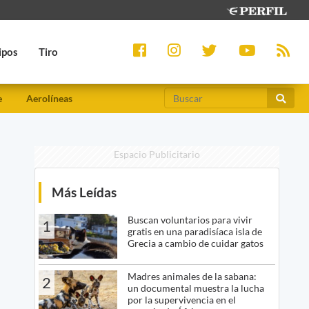
ipos
Tiro
e
Aerolíneas
Espacio Publicitario
Más Leídas
Buscan voluntarios para vivir
1
gratis en una paradisíaca isla de
Grecia a cambio de cuidar gatos
Madres animales de la sabana:
2
un documental muestra la lucha
por la supervivencia en el