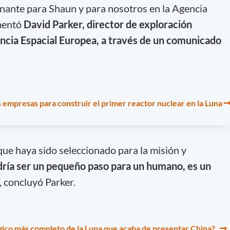
ante para Shaun y para nosotros en la Agencia
omentó
David Parker, director de exploración
ncia Espacial Europea, a través de un comunicado
 empresas para construir el primer reactor nuclear en la Luna
ue haya sido seleccionado para la misión y
ría ser un pequeño paso para un humano, es un
”, concluyó Parker.
gico más completo de la Luna que acaba de presentar China?