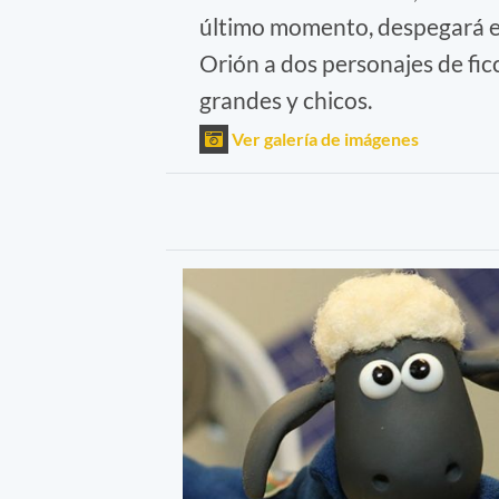
último momento, despegará el
Orión a dos personajes de fi
grandes y chicos.
Ver galería de imágenes