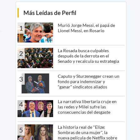
Más Leídas de Perfil
Murió Jorge Messi, el papá de
1
Lionel Messi, en Rosario
La Rosada busca culpables
2
después de la derrota en el
Senado y recalcula su estrategia
Caputo y Sturzenegger crean un
3
fondo para indemnizar y
“ganar” sindicatos aliados
La narrativa libertaria cruje en
4
las redes y Milei sufre las
consecuencias del desgaste
La historia real de "Elize:
5
Sombras de una mujer", la
nueva película de Netflix sobre