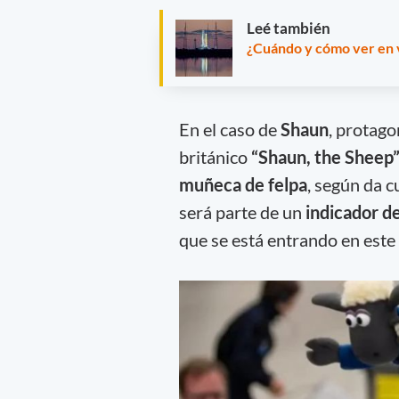
Leé también
¿Cuándo y cómo ver en v
En el caso de
Shaun
, protago
británico
“Shaun, the Sheep
muñeca de felpa
, según da c
será parte de un
indicador d
que se está entrando en este