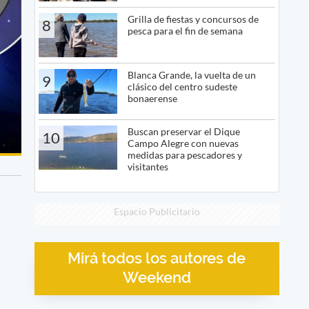
Grilla de fiestas y concursos de
8
pesca para el fin de semana
Blanca Grande, la vuelta de un
9
clásico del centro sudeste
bonaerense
Buscan preservar el Dique
10
Campo Alegre con nuevas
medidas para pescadores y
visitantes
Espacio Publicitario
Mirá todos los autores de
Weekend