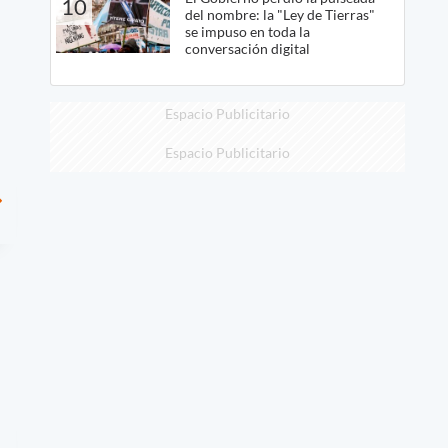
10
del nombre: la "Ley de Tierras"
se impuso en toda la
conversación digital
Espacio Publicitario
Espacio Publicitario