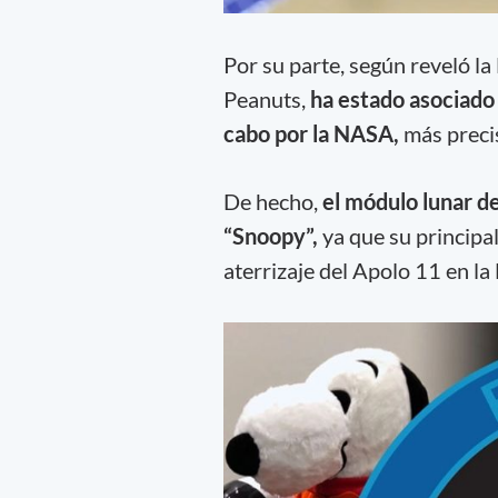
Por su parte, según reveló l
Peanuts,
ha estado asociado
cabo por la NASA,
más preci
De hecho,
el módulo lunar d
“Snoopy”,
ya que su principal
aterrizaje del Apolo 11 en la