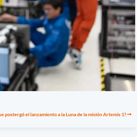
e postergó el lanzamiento a la Luna de la misión Artemis 1?