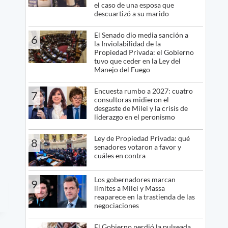
el caso de una esposa que
descuartizó a su marido
El Senado dio media sanción a
6
la Inviolabilidad de la
Propiedad Privada: el Gobierno
tuvo que ceder en la Ley del
Manejo del Fuego
Encuesta rumbo a 2027: cuatro
7
consultoras midieron el
desgaste de Milei y la crisis de
liderazgo en el peronismo
Ley de Propiedad Privada: qué
8
senadores votaron a favor y
cuáles en contra
Los gobernadores marcan
9
límites a Milei y Massa
reaparece en la trastienda de las
negociaciones
El Gobierno perdió la pulseada