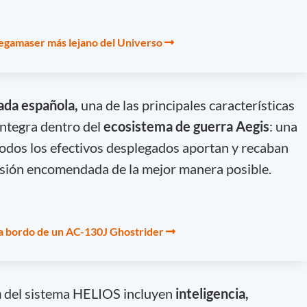
egamaser más lejano del Universo
ada española,
una de las principales características
integra dentro del
ecosistema de guerra Aegis
: una
odos los efectivos desplegados aportan y recaban
misión encomendada de la mejor manera posible.
 a bordo de un AC-130J Ghostrider
n
del sistema HELIOS incluyen
inteligencia,