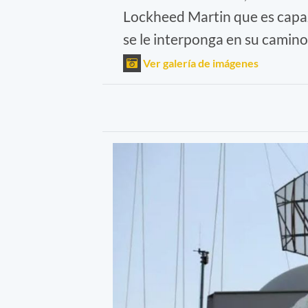
Lockheed Martin que es capaz
se le interponga en su camino
Ver galería de imágenes