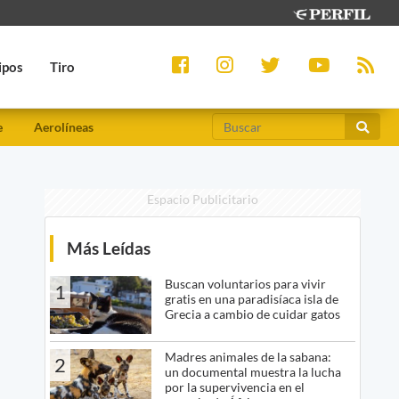
ipos
Tiro
e
Aerolíneas
Espacio Publicitario
Más Leídas
Buscan voluntarios para vivir
1
gratis en una paradisíaca isla de
Grecia a cambio de cuidar gatos
Madres animales de la sabana:
2
un documental muestra la lucha
por la supervivencia en el