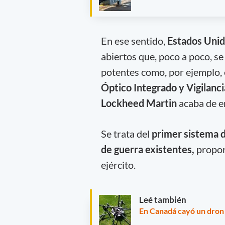
En ese sentido,
Estados Uni
abiertos que, poco a poco, s
potentes como, por ejemplo, 
Óptico Integrado y Vigilanc
Lockheed Martin
acaba de en
Se trata del
primer sistema 
de guerra existentes,
propor
ejército.
Leé también
En Canadá cayó un dron 