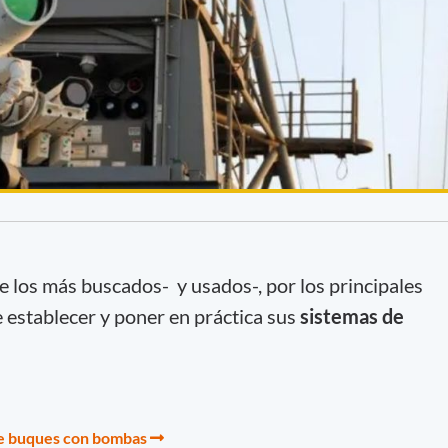
e los más buscados- y usados-, por los principales
e establecer y poner en práctica sus
sistemas de
e buques con bombas