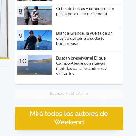
Grilla de fiestas y concursos de
8
pesca para el fin de semana
Blanca Grande, la vuelta de un
9
clásico del centro sudeste
bonaerense
Buscan preservar el Dique
10
Campo Alegre con nuevas
medidas para pescadores y
visitantes
Espacio Publicitario
Mirá todos los autores de
Weekend