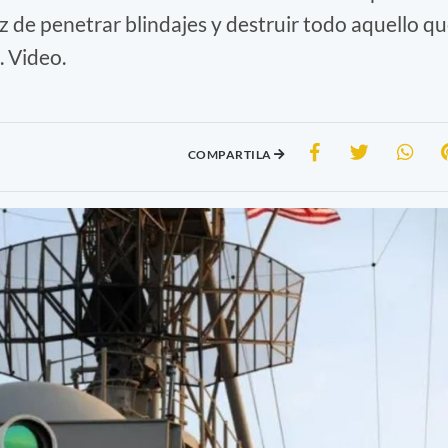
 de penetrar blindajes y destruir todo aquello q
. Video.
COMPARTILA