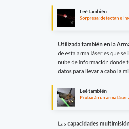
Leé también
Sorpresa: detectan el m
Utilizada también en la Arm
de esta arma láser es que se 
nube de información donde t
datos para llevar a cabo la 
Leé también
Probarán un arma láser
Las
capacidades multimisió