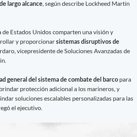
de largo alcance
, según describe Lockheed Martin
a de Estados Unidos comparten una visión y
ollar y proporcionar
sistemas disruptivos de
ordaro, vicepresidente de Soluciones Avanzadas de
in.
dad general del sistema de combate del barco
para
rindar protección adicional a los marineros, y
dar soluciones escalables personalizadas para las
egó el ejecutivo.