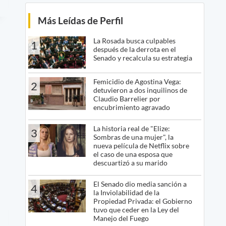
Más Leídas de Perfil
La Rosada busca culpables
1
después de la derrota en el
Senado y recalcula su estrategia
Femicidio de Agostina Vega:
2
detuvieron a dos inquilinos de
Claudio Barrelier por
encubrimiento agravado
La historia real de "Elize:
3
Sombras de una mujer", la
nueva película de Netflix sobre
el caso de una esposa que
descuartizó a su marido
El Senado dio media sanción a
4
la Inviolabilidad de la
Propiedad Privada: el Gobierno
tuvo que ceder en la Ley del
Manejo del Fuego