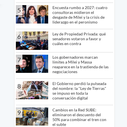
Encuesta rumbo a 2027: cuatro
5
consultoras midieron el
desgaste de Milei y la crisis de
liderazgo en el peronismo
Ley de Propiedad Privada: qué
6
senadores votaron a favor y
cuáles en contra
Los gobernadores marcan
7
límites a Milei y Massa
reaparece en la trastienda de las
negociaciones
El Gobierno perdió la pulseada
8
del nombre: la "Ley de Tierras"
se impuso en toda la
conversación digital
Cambios en la Red SUBE:
9
eliminaron el descuento del
50% para combinar el tren con
el subte