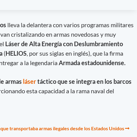
dos
lleva la delantera con varios programas militares
e van cristalizando en armas novedosas y muy
el
Láser de Alta Energía con Deslumbramiento
ia
(
HELIOS
, por sus siglas en inglés), que la firma
tregar a la legendaria
Armada estadounidense.
de armas
láser
táctico
que se integra en los barcos
cionando esta capacidad a la rama naval del
que transportaba armas ilegales desde los Estados Unidos