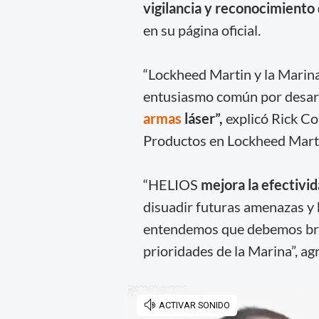
vigilancia y reconocimiento 
en su página oficial.
“Lockheed Martin y la Marin
entusiasmo común por desarr
armas
láser”,
explicó Rick C
Productos en Lockheed Mart
“HELIOS
mejora la efectivi
disuadir futuras amenazas y b
entendemos que debemos brin
prioridades de la Marina”, agr