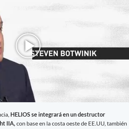
ncia,
HELIOS se integrará en un destructor
ht IIA,
con base en la costa oeste de EE.UU, también