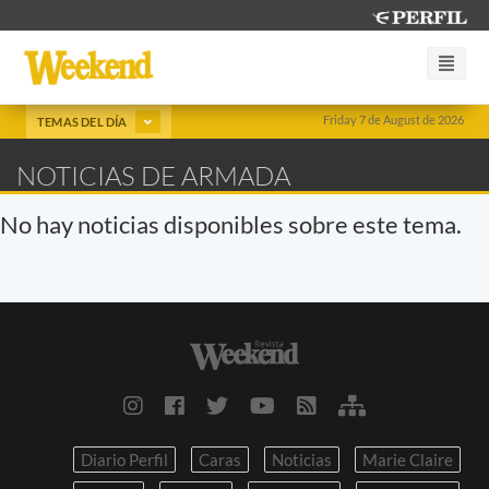
Friday 7 de August de 2026
TEMAS DEL DÍA
NOTICIAS DE ARMADA
No hay noticias disponibles sobre este tema.
Diario Perfil
Caras
Noticias
Marie Claire