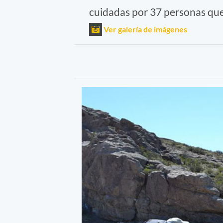
cuidadas por 37 personas que,
Ver galería de imágenes