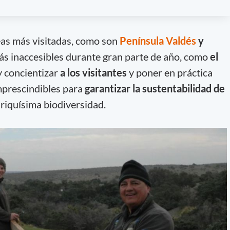
as más visitadas, como son
Península Valdés
y
más inaccesibles durante gran parte de año, como
el
y concientizar
a los visitantes
y poner en práctica
imprescindibles para
garantizar la sustentabilidad de
riquísima biodiversidad.