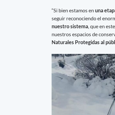
“Si bien estamos en
una etapa
seguir reconociendo el enorm
nuestro sistema
, que en est
nuestros espacios de conser
Naturales Protegidas al púb