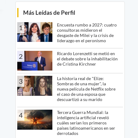
Más Leídas de Perfil
Encuesta rumbo a 2027: cuatro
1
consultoras midieron el
desgaste de Milei y la crisis de
liderazgo en el peronismo
Ricardo Lorenzetti se metió en
2
el debate sobre la inhabilitación
de Cristina Kirchner
La historia real de "Elize:
3
Sombras de una mujer", la
nueva película de Netflix sobre
el caso de una esposa que
descuartizó a su marido
Tercera Guerra Mundial: la
4
inteligencia artificial reveló
cuáles serían los primeros
países latinoamericanos en ser
derrotados