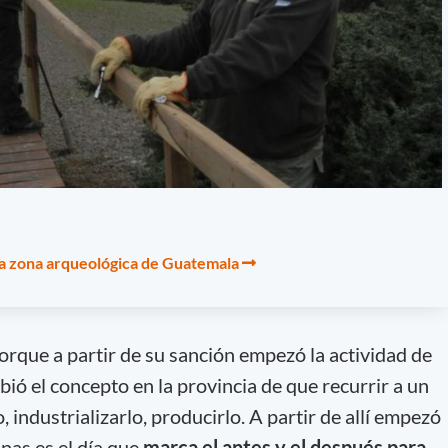
na zona arqueológica de Guatemala
orque a partir de su sanción empezó la actividad de
bió el concepto en la provincia de que recurrir a un
 industrializarlo, producirlo. A partir de allí empezó
nas es el día que
marca el antes y el después para