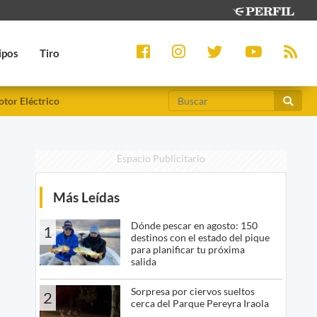
ipos
Tiro
tor Eléctrico
Espacio Publicitario
Más Leídas
Dónde pescar en agosto: 150
1
destinos con el estado del pique
para planificar tu próxima
salida
Sorpresa por ciervos sueltos
2
cerca del Parque Pereyra Iraola