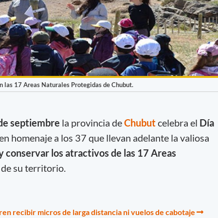
en las 17 Areas Naturales Protegidas de Chubut.
de septiembre
la provincia de
Chubut
celebra el
Día
 en homenaje a los 37 que llevan adelante la valiosa
y conservar los atractivos de las 17 Areas
de su territorio.
ren recibir micros de larga distancia ni vuelos de cabotaje