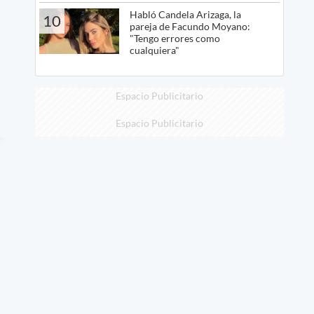
Habló Candela Arizaga, la
10
pareja de Facundo Moyano:
"Tengo errores como
cualquiera"
Espacio Publicitario
Espacio Publicitario