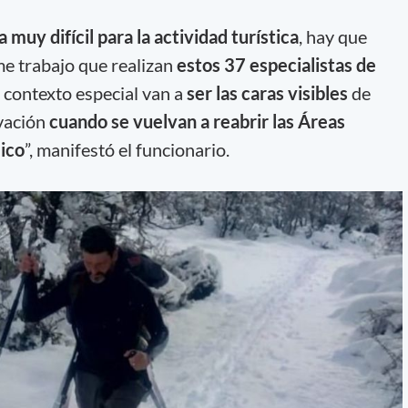
 muy difícil para la actividad turística
, hay que
e trabajo que realizan
estos 37 especialistas de
e contexto especial van a
ser las caras visibles
de
vación
cuando se vuelvan a reabrir las Áreas
lico
”, manifestó el funcionario.