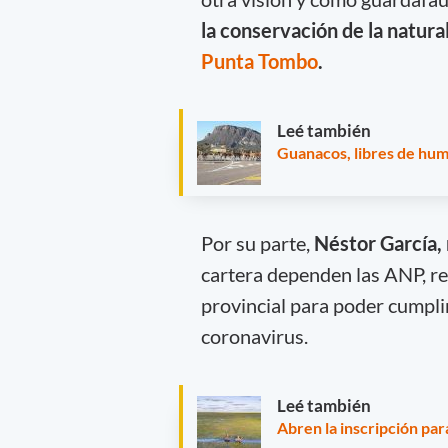
la conservación de la natura
Punta Tombo
.
Leé también
Guanacos, libres de hum
Por su parte,
Néstor García,
cartera dependen las ANP, re
provincial para poder cumpli
coronavirus.
Leé también
Abren la inscripción pa