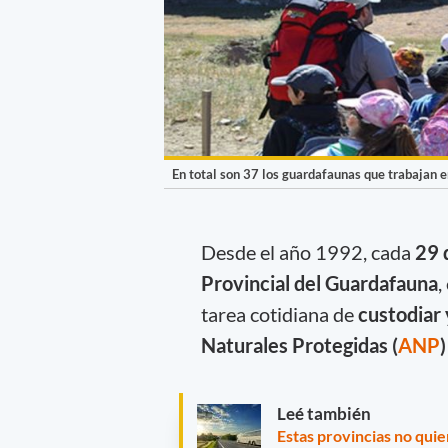
En total son 37 los guardafaunas que trabajan 
Desde el año 1992, cada
29 
Provincial del Guardafauna
,
tarea cotidiana de
custodiar 
Naturales Protegidas (
ANP
)
Leé también
Estas provincias no quie