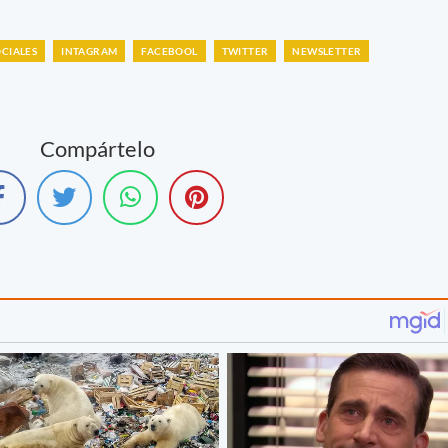
OCIALES
INTAGRAM
FACEBOOL
TWITTER
NEWSLETTER
Compártelo