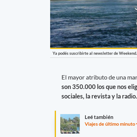
Ya podés suscribirte al newsletter de Weekend
El mayor atributo de una ma
son 350.000 los que nos elig
sociales, la revista y la radio
Leé también
Viajes de último minuto