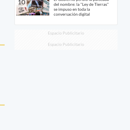
10
del nombre: la "Ley de Tierras"
se impuso en toda la
conversación digital
Espacio Publicitario
Espacio Publicitario