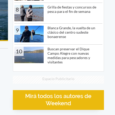
Grilla de fiestas y concursos de
8
pesca para el fin de semana
Blanca Grande, la vuelta de un
9
clásico del centro sudeste
bonaerense
Buscan preservar el Dique
10
Campo Alegre con nuevas
medidas para pescadores y
visitantes
Espacio Publicitario
Mirá todos los autores de
Weekend