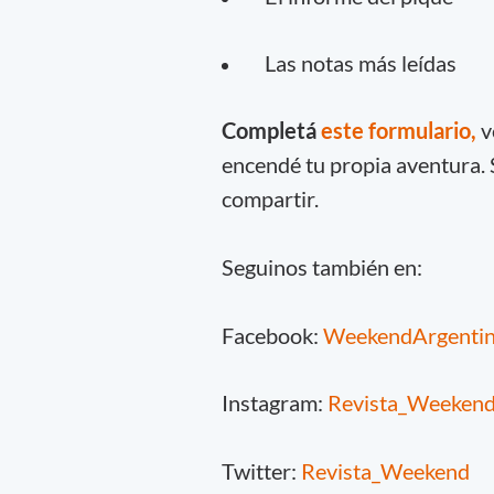
Las notas más leídas
Completá
este formulario,
v
encendé tu propia aventura.
compartir.
Seguinos también en:
Facebook:
WeekendArgenti
Instagram:
Revista_Weeken
Twitter:
Revista_Weekend