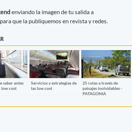
kend
enviando la imagen de tu salida a
para que la publiquemos en revista y redes.
AR
e saber antes
Servicios y estrategias de
25 rutas a través de
n low cost
las low cost
paisajes inolvidables -
PATAGONIA