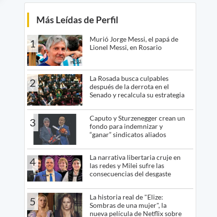
Más Leídas de Perfil
Murió Jorge Messi, el papá de
1
Lionel Messi, en Rosario
La Rosada busca culpables
2
después de la derrota en el
Senado y recalcula su estrategia
Caputo y Sturzenegger crean un
3
fondo para indemnizar y
“ganar” sindicatos aliados
La narrativa libertaria cruje en
4
las redes y Milei sufre las
consecuencias del desgaste
La historia real de "Elize:
5
Sombras de una mujer", la
nueva película de Netflix sobre