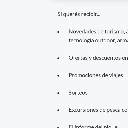
Si querés recibir...
Novedades de turismo, av
tecnología outdoor, arma
Ofertas y descuentos en
Promociones de viajes
Sorteos
Excursiones de pesca con
El informe del pique