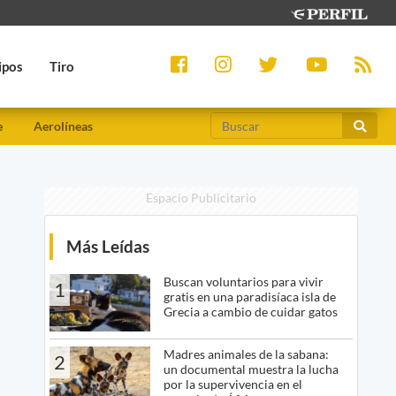
ipos
Tiro
e
Aerolíneas
Espacio Publicitario
Más Leídas
Buscan voluntarios para vivir
1
gratis en una paradisíaca isla de
Grecia a cambio de cuidar gatos
Madres animales de la sabana:
2
un documental muestra la lucha
por la supervivencia en el