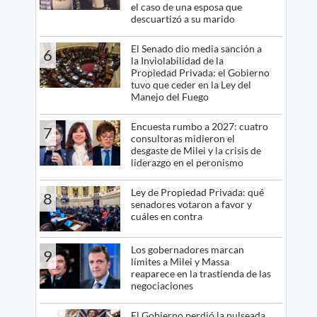
el caso de una esposa que
descuartizó a su marido
El Senado dio media sanción a
6
la Inviolabilidad de la
Propiedad Privada: el Gobierno
tuvo que ceder en la Ley del
Manejo del Fuego
Encuesta rumbo a 2027: cuatro
7
consultoras midieron el
desgaste de Milei y la crisis de
liderazgo en el peronismo
Ley de Propiedad Privada: qué
8
senadores votaron a favor y
cuáles en contra
Los gobernadores marcan
9
límites a Milei y Massa
reaparece en la trastienda de las
negociaciones
El Gobierno perdió la pulseada