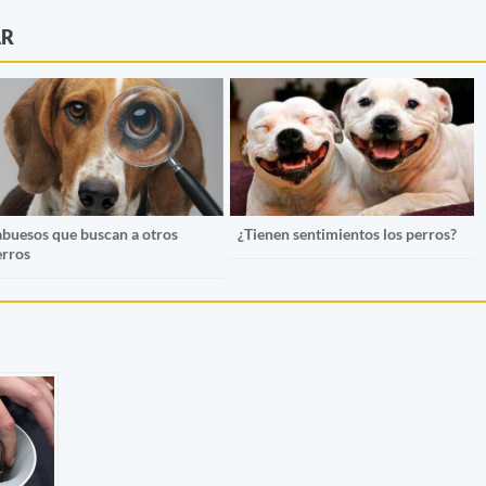
AR
abuesos que buscan a otros
¿Tienen sentimientos los perros?
erros