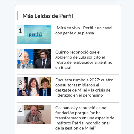
Más Leídas de Perfil
¡Mirá en vivo +Perfil!: un canal
1
con gente que piensa
Quirno reconoció que el
2
gobierno de Lula solicitó el
retiro del embajador argentino
en Brasil
Encuesta rumbo a 2027: cuatro
3
consultoras midieron el
desgaste de Milei y la crisis de
liderazgo en el peronismo
Cachanosky renunció a una
4
fundación porque "se ha
transformado en una especie de
Instituto Patria incondicional
de la gestión de Milei"