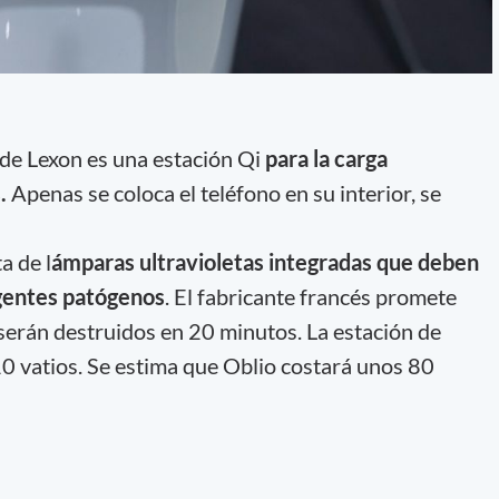
de Lexon es una estación Qi
para la carga
.
Apenas se coloca el teléfono en su interior, se
a de l
ámparas ultravioletas integradas que deben
agentes patógenos
. El fabricante francés promete
serán destruidos en 20 minutos. La estación de
10 vatios. Se estima que Oblio costará unos 80