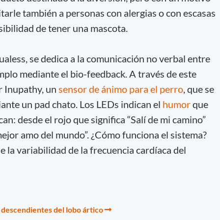
ilitarle también a personas con alergias o con escasas
sibilidad de tener una mascota.
ualess, se dedica a la comunicación no verbal entre
mplo mediante el bio-feedback. A través de este
r Inupathy, un
sensor de ánimo para el perro
, que se
ante un pad chato. Los LEDs indican el
humor
que
an: desde el rojo que significa “Salí de mi camino”
mejor amo del mundo”. ¿Cómo funciona el sistema?
 la variabilidad de la frecuencia cardíaca del
 descendientes del lobo ártico