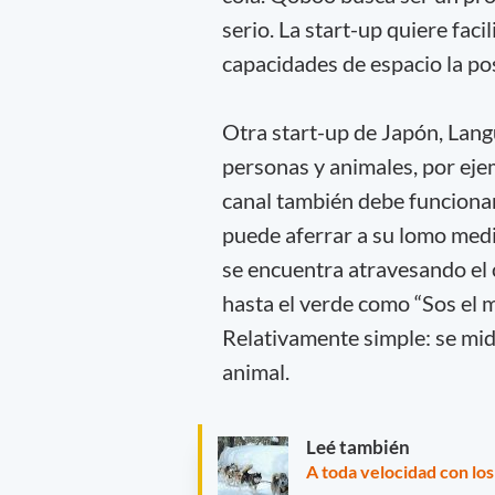
serio. La start-up quiere fac
capacidades de espacio la po
Otra start-up de Japón, Lang
personas y animales, por eje
canal también debe funciona
puede aferrar a su lomo medi
se encuentra atravesando el c
hasta el verde como “Sos el 
Relativamente simple: se mide
animal.
Leé también
A toda velocidad con los