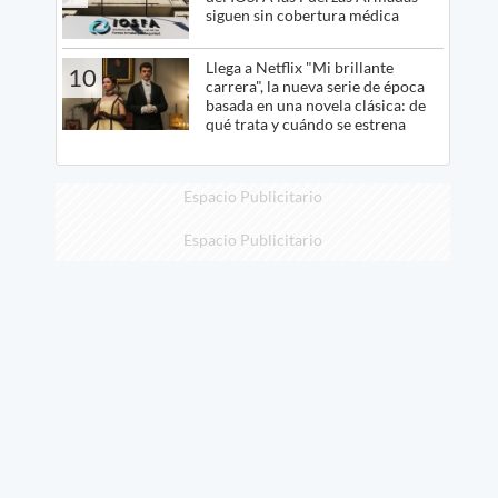
siguen sin cobertura médica
Llega a Netflix "Mi brillante
10
carrera", la nueva serie de época
basada en una novela clásica: de
qué trata y cuándo se estrena
Espacio Publicitario
Espacio Publicitario