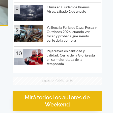
Clima en Ciudad de Buenos
8
Aires: sábado 1 de agosto
Ya llega la Feria de Caza, Pesca y
9
Outdoors 2026: cuando ver,
tocar y probar sigue siendo
parte de la compra
Pejerreyes en cantidad y
10
calidad: Cerro de la Gloria está
en su mejor etapa de la
temporada
Espacio Publicitario
Mirá todos los autores de
Weekend