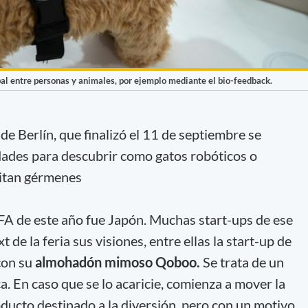
bal entre personas y animales, por ejemplo mediante el bio-feedback.
 de Berlín, que finalizó el 11 de septiembre se
dades para descubrir como gatos robóticos o
uitan gérmenes
 IFA de este año fue Japón. Muchas start-ups de ese
t de la feria sus visiones, entre ellas la start-up de
con su
almohadón mimoso Qoboo.
Se trata de un
ca. En caso que se lo acaricie, comienza a mover la
ducto destinado a la diversión, pero con un motivo