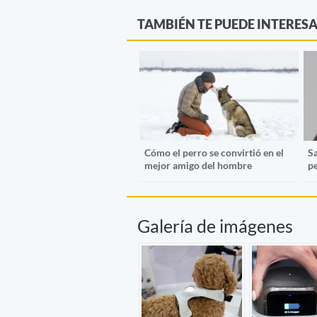
TAMBIÉN TE PUEDE INTERES
Cómo el perro se convirtió en el
S
mejor amigo del hombre
p
Galería de imágenes