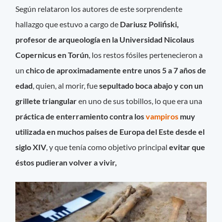
Según relataron los autores de este sorprendente
hallazgo que estuvo a cargo de
Dariusz Poliński
,
profesor de arqueología en la Universidad Nicolaus
Copernicus en Torún
, los restos fósiles pertenecieron a
un
chico de aproximadamente entre unos 5 a 7 años de
edad
, quien, al morir, fue
sepultado boca abajo y con un
grillete triangular
en uno de sus tobillos, lo que era una
práctica de enterramiento contra los
vampiros
muy
utilizada en muchos países de Europa del Este desde el
siglo XIV
, y que tenía como objetivo principal
evitar que
éstos pudieran volver a vivir,