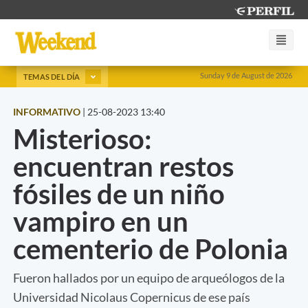
Sunday 9 de August de 2026
TEMAS DEL DÍA
INFORMATIVO
|
25-08-2023 13:40
Misterioso:
encuentran restos
fósiles de un niño
vampiro en un
cementerio de Polonia
Fueron hallados por un equipo de arqueólogos de la
Universidad Nicolaus Copernicus de ese país