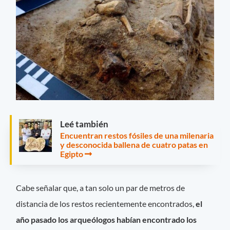
Leé también
Encuentran restos fósiles de una milenaria
y desconocida ballena de cuatro patas en
Egipto
Cabe señalar que, a tan solo un par de metros de
distancia de los restos recientemente encontrados,
el
año pasado los arqueólogos habían encontrado los