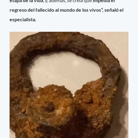
etapa de la vida
, y, además, se creía que
impedía el
regreso del fallecido al mundo de los vivos”, señaló el
especialista.