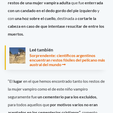
restos de una mujer vampira adulta
que fue
enterrada
con un candado en el dedo gordo del pie izquierdo
y
con
una hoz sobre el cuello
, destinada a
cortarle la
cabeza en caso de que intentase resucitar de entre los
muertos.
Leé también
Sorprendente: científicos argentinos
encuentran restos fósiles del pelícano más
austral del mundo
“El
lugar
en el que hemos encontrado tanto los restos de
la mujer vampiro como el de este niño vampiro
seguramente fue
un cementerio para los excluidos
,
para todos aquellos que
por motivos varios no eran
aceptados en los cementerios cristianos”
, comento