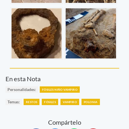
En esta Nota
Personalidades:
FÓSILES NIÑO VAMPIRO
Temas:
RESTOS
FÓSILES
VAMPIRO
POLONIA
Compártelo