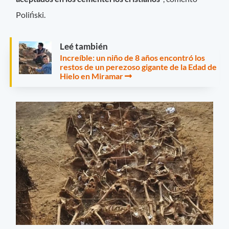
Poliński.
Leé también
Increíble: un niño de 8 años encontró los
restos de un perezoso gigante de la Edad de
Hielo en Miramar