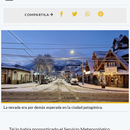
COMPARTILA
La nevada era por demás esperada en la ciudad patagónica.
Tal lo había pronosticado el Servicio Meteorológico