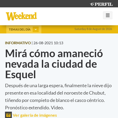
Saturday 8 de August de 2026
TEMAS DEL DÍA
INFORMATIVO
|
26-08-2021 10:13
Mirá cómo amaneció
nevada la ciudad de
Esquel
Después de una larga espera, finalmente la nieve dijo
presente en esa localidad del noroeste de Chubut,
tiñendo por compieto de blanco el casco céntrico.
Pronóstico extendido. Video.
Ver galería de imágenes