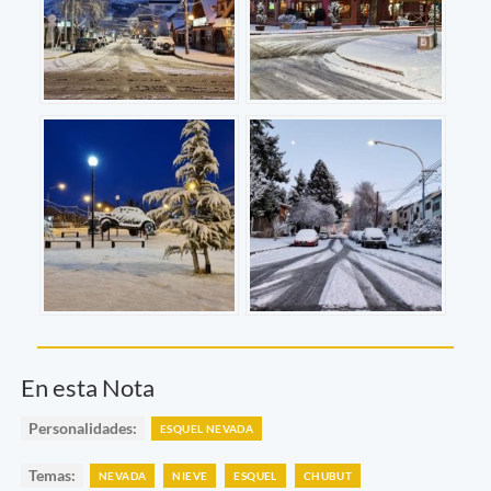
En esta Nota
Personalidades:
ESQUEL NEVADA
Temas:
NEVADA
NIEVE
ESQUEL
CHUBUT