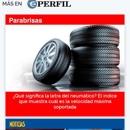
MÁS EN
¿Qué significa la letra del neumático? El índice
que muestra cuál es la velocidad máxima
soportada