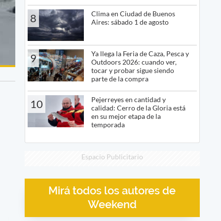
Clima en Ciudad de Buenos
8
Aires: sábado 1 de agosto
Ya llega la Feria de Caza, Pesca y
9
Outdoors 2026: cuando ver,
tocar y probar sigue siendo
parte de la compra
Pejerreyes en cantidad y
10
calidad: Cerro de la Gloria está
en su mejor etapa de la
temporada
Espacio Publicitario
Mirá todos los autores de
Weekend