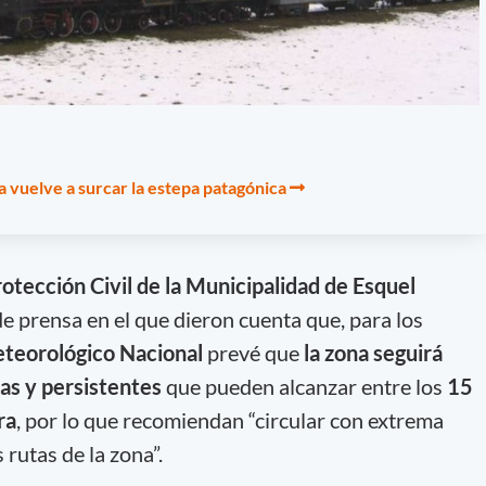
a vuelve a surcar la estepa patagónica
otección Civil de la Municipalidad de Esquel
 prensa en el que dieron cuenta que, para los
eteorológico Nacional
prevé que
la zona seguirá
as y persistentes
que pueden alcanzar entre los
15
ra
, por lo que recomiendan “circular con extrema
 rutas de la zona”.