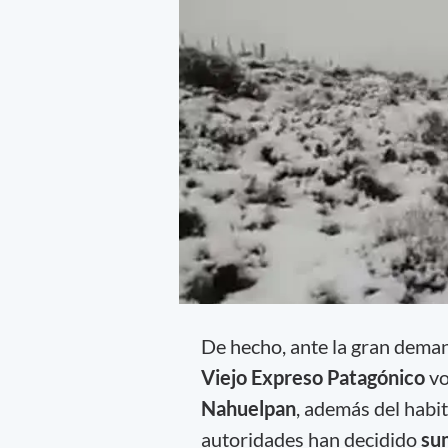
De hecho, ante la gran deman
Viejo Expreso Patagónico
vo
Nahuelpan
, además del habit
autoridades han decidido
sum