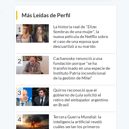
Más Leídas de Perfil
La historia real de "Elize:
1
Sombras de una mujer", la
nueva película de Netflix sobre
el caso de una esposa que
descuartizó a su marido
Cachanosky renunció a una
2
fundación porque "se ha
transformado en una especie de
Instituto Patria incondicional
de la gestión de Milei"
Quirno reconoció que el
3
gobierno de Lula solicitó el
retiro del embajador argentino
en Brasil
Tercera Guerra Mundial: la
4
inteligencia artificial reveló
cuáles serían los primeros