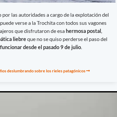
o por las autoridades a cargo de la explotación del
, puede verse a la Trochita con todos sus vagones
ajeros que disfrutaron de esa
hermosa postal
,
ática liebre
que no se quiso perderse el paso del
 funcionar desde el pasado 9 de julio
.
años deslumbrando sobre los rieles patagónicos