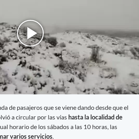
da de pasajeros que se viene dando desde que el
lvió a circular por las vías
hasta la localidad de
ual horario de los sábados a las 10 horas, las
ar varios servicios
.