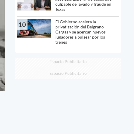
culpable de lavado y fraude en
Texas
El Gobierno acelera la
10
privatización del Belgrano
Cargas y se acercan nuevos
jugadores a pulsear por los
trenes
Espacio Publicitario
Espacio Publicitario