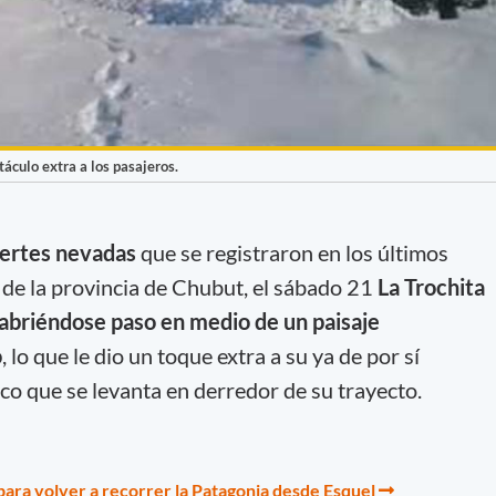
áculo extra a los pasajeros.
ertes nevadas
que se registraron en los últimos
a de la provincia de Chubut, el sábado 21
La Trochita
abriéndose paso en medio de un paisaje
o
, lo que le dio un toque extra a su ya de por sí
co que se levanta en derredor de su trayecto.
a para volver a recorrer la Patagonia desde Esquel