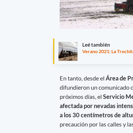
Leé también
Verano 2021: La Trochit
En tanto, desde el
Área de Pr
difundieron un comunicado de
próximos días, el
Servicio M
afectada por nevadas intens
a los 30 centímetros de altu
precaución por las calles y las