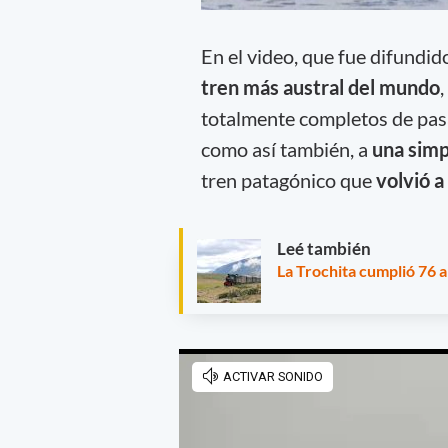
En el video, que fue difundid
tren más austral del mundo
totalmente completos de pas
como así también, a
una simp
tren patagónico que
volvió a
Leé también
La Trochita cumplió 76 