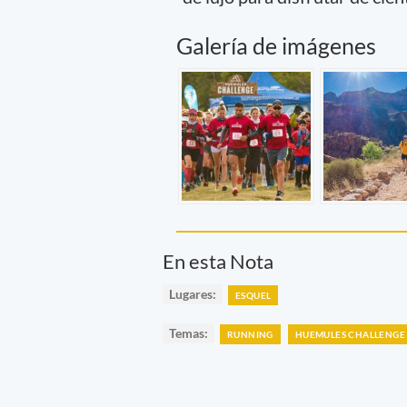
Galería de imágenes
En esta Nota
Lugares:
ESQUEL
Temas:
RUNNING
HUEMULES CHALLENGE