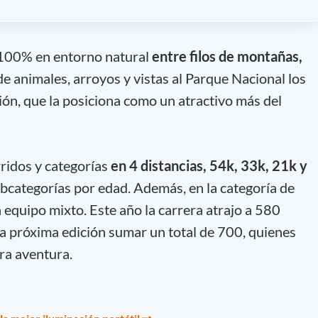
o 100% en entorno natural
entre filos de montañas,
de animales, arroyos y vistas al Parque Nacional los
ión, que la posiciona como un atractivo más del
ridos y categorías
en 4 distancias, 54k, 33k, 21k y
ubcategorías por edad. Además, en la categoría de
 equipo mixto. Este año la carrera atrajo a 580
la próxima edición sumar un total de 700, quienes
ra aventura.