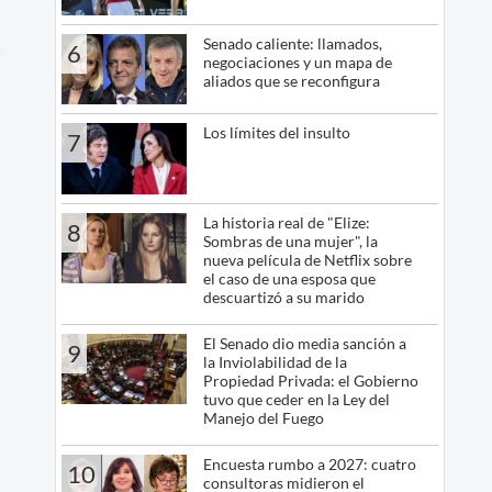
Senado caliente: llamados,
6
negociaciones y un mapa de
aliados que se reconfigura
Los límites del insulto
7
La historia real de "Elize:
8
Sombras de una mujer", la
nueva película de Netflix sobre
el caso de una esposa que
descuartizó a su marido
El Senado dio media sanción a
9
la Inviolabilidad de la
Propiedad Privada: el Gobierno
tuvo que ceder en la Ley del
Manejo del Fuego
Encuesta rumbo a 2027: cuatro
10
consultoras midieron el