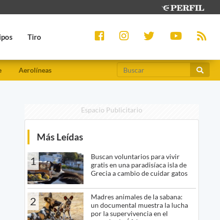
ipos
Tiro
e
Aerolíneas
Espacio Publicitario
Más Leídas
Buscan voluntarios para vivir
1
gratis en una paradisíaca isla de
Grecia a cambio de cuidar gatos
Madres animales de la sabana:
2
un documental muestra la lucha
por la supervivencia en el