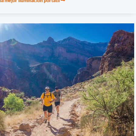
la mejor iluminación portátil