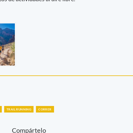
TRAIL RUNNING
CORRER
Compártelo