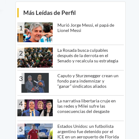
Más Leídas de Perfil
Murió Jorge Messi, el papá de
1
Lionel Messi
La Rosada busca culpables
2
después de la derrota en el
Senado y recalcula su estrategia
Caputo y Sturzenegger crean un
3
fondo para indemnizar y
“ganar” sindicatos aliados
La narrativa libertaria cruje en
4
las redes y Milei sufre las
consecuencias del desgaste
Estados Unidos: un futbolista
5
argentino fue detenido por el
ICE en un aeropuerto de Florida