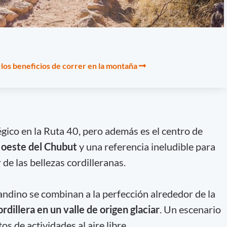
n los beneficios de correr en la montaña
gico en la Ruta 40, pero además es el centro de
l
oeste del Chubut
y una referencia ineludible para
 de las bellezas cordilleranas.
ndino se combinan a la perfección alrededor de la
ordillera en un valle de origen glaciar
. Un escenario
os de actividades al aire libre.