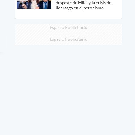
desgaste de Milei y la crisis de
liderazgo en el peronismo
Espacio Publicitario
Espacio Publicitario