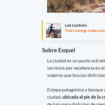
Leé también
Trail running: cuáles so
Sobre Esquel
La ciudad es un punto estraté
servicios por excelencia en e
viajeros que buscan disfrutar
Estepa patagónica y bosque a
ciudad,
ubicada al pie de la c
de lujo para disfrutar de cient