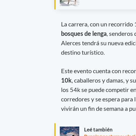
La carrera, con un recorrid
bosques de lenga
, senderos 
Alerces tendrá su nueva edic
destino turístico.
Este evento cuenta con recor
10k
, caballeros y damas, y s
los 54k se puede competir en
corredores y se espera para 
vivirán un fin de semana a pu
Leé también