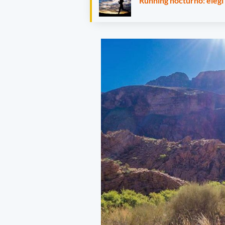
Running nocturno: elegí 