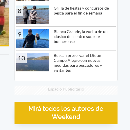
Grilla de fiestas y concursos de
8
pesca para el fin de semana
Blanca Grande, la vuelta de un
9
clásico del centro sudeste
bonaerense
Buscan preservar el Dique
10
Campo Alegre con nuevas
medidas para pescadores y
visitantes
Espacio Publicitario
Mirá todos los autores de
Weekend