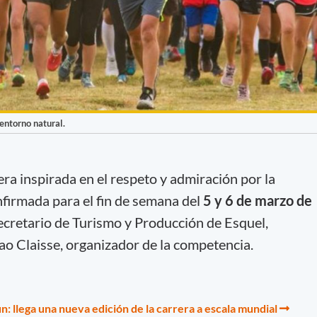
entorno natural.
rera inspirada en el respeto y admiración por la
nfirmada para el fin de semana del
5 y 6 de marzo de
Secretario de Turismo y Producción de Esquel,
lao Claisse, organizador de la competencia.
: llega una nueva edición de la carrera a escala mundial