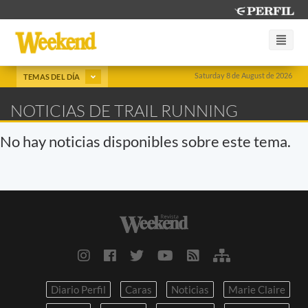
Saturday 8 de August de 2026
TEMAS DEL DÍA
NOTICIAS DE TRAIL RUNNING
No hay noticias disponibles sobre este tema.
Diario Perfil
Caras
Noticias
Marie Claire