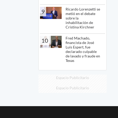
Ricardo Lorenzetti se
9
metió en el debate
sobre la
inhabilitación de
Cristina Kirchner
Fred Machado,
10
financista de José
Luis Espert, fue
declarado culpable
de lavado y fraude en
Texas
Espacio Publicitario
Espacio Publicitario