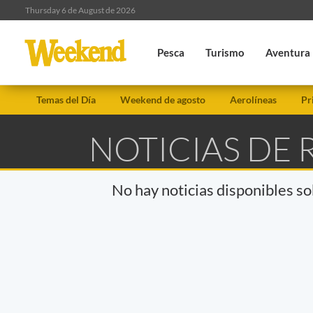
Thursday 6 de August de 2026
Pesca
Turismo
Aventura
Temas del Día
Weekend de agosto
Aerolíneas
Pr
NOTICIAS DE
No hay noticias disponibles s