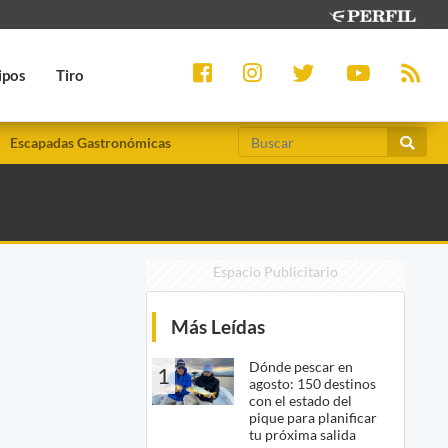
ipos
Tiro
Escapadas Gastronómicas
Espacio Publicitario
Más Leídas
Dónde pescar en
1
agosto: 150 destinos
con el estado del
pique para planificar
tu próxima salida