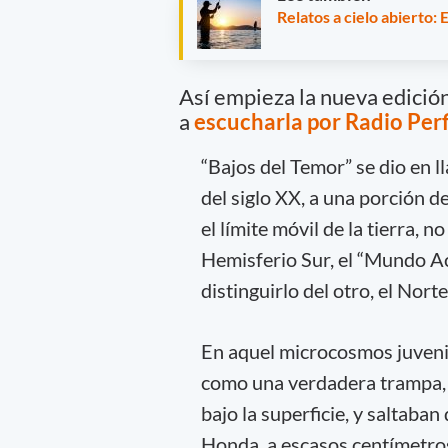
Relatos a cielo abierto:
Así empieza la nueva edició
a
escucharla por Radio Perf
“Bajos del Temor” se dio en l
del siglo XX, a una porción de
el límite móvil de la tierra, 
Hemisferio Sur, el “Mundo A
distinguirlo del otro, el Nort
En aquel microcosmos juvenil
como una verdadera trampa,
bajo la superficie, y saltaba
Honda, a escasos centímetros