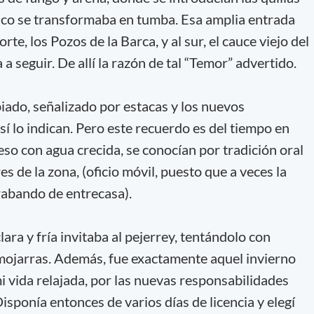
nco se transformaba en tumba. Esa amplia entrada
rte, los Pozos de la Barca, y al sur, el cauce viejo del
a seguir. De allí la razón de tal “Temor” advertido.
ado, señalizado por estacas y los nuevos
í lo indican. Pero este recuerdo es del tiempo en
eso con agua crecida, se conocían por tradición oral
s de la zona, (oficio móvil, puesto que a veces la
rabando de entrecasa).
lara y fría invitaba al pejerrey, tentándolo con
ojarras. Además, fue exactamente aquel invierno
i vida relajada, por las nuevas responsabilidades
isponía entonces de varios días de licencia y elegí