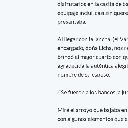
disfrutarlos en la casita de b
equipaje incluí, casi sin quer
presentaba.
Al llegar con la lancha, (el Va
encargado, doña Licha, nos 
brindó el mejor cuarto con q
agradecida la auténtica alegrí
nombre de su esposo.
-“Se fueron a los bancos, a j
Miré el arroyo que bajaba en 
con algunos elementos que e