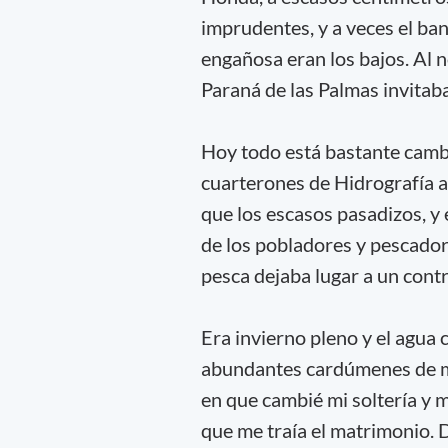
imprudentes, y a veces el ba
engañosa eran los bajos. Al no
Paraná de las Palmas invitaba 
Hoy todo está bastante cambi
cuarterones de Hidrografía as
que los escasos pasadizos, y 
de los pobladores y pescadore
pesca dejaba lugar a un cont
Era invierno pleno y el agua c
abundantes cardúmenes de m
en que cambié mi soltería y m
que me traía el matrimonio. D