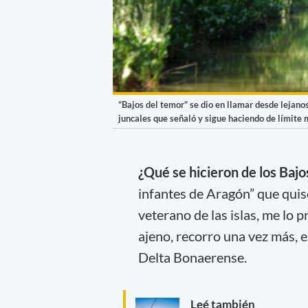
“Bajos del temor” se dio en llamar desde lejanos
juncales que señaló y sigue haciendo de límite m
¿Qué se hicieron de los Baj
infantes de Aragón” que quis
veterano de las islas, me lo 
ajeno, recorro una vez más, e
Delta Bonaerense.
Leé también