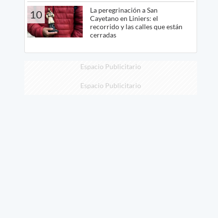
La peregrinación a San
10
Cayetano en Liniers: el
recorrido y las calles que están
cerradas
Espacio Publicitario
Espacio Publicitario