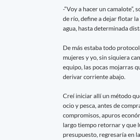
-“Voy a hacer un camalote”, so
de río, define a dejar flotar l
agua, hasta determinada dista
De más estaba todo protocolo
mujeres y yo, sin siquiera ca
equipo, las pocas mojarras qu
derivar corriente abajo.
Creí iniciar allí un método 
ocio y pesca, antes de compra
compromisos, apuros económi
largo tiempo retornar y que 
presupuesto, regresaría en l