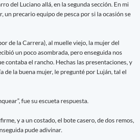
arro del Luciano allá, en la segunda sección. En mi
er, un precario equipo de pesca por si la ocasión se
por de la Carrera), al muelle viejo, la mujer del
recibió un poco asombrada, pero enseguida nos
ue contaba el rancho. Hechas las presentaciones, y
a de la buena mujer, le pregunté por Luján, tal el
unquear”, fue su escueta respuesta.
firme, y a un costado, el bote casero, de dos remos,
nseguida pude adivinar.