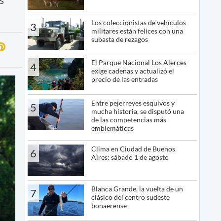
Los coleccionistas de vehículos
3
militares están felices con una
subasta de rezagos
El Parque Nacional Los Alerces
4
exige cadenas y actualizó el
precio de las entradas
Entre pejerreyes esquivos y
5
mucha historia, se disputó una
de las competencias más
emblemáticas
Clima en Ciudad de Buenos
6
Aires: sábado 1 de agosto
Blanca Grande, la vuelta de un
7
clásico del centro sudeste
bonaerense