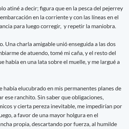
lo atiné a decir; figura que en la pesca del pejerrey
a embarcación en la corriente y con las líneas en el
ncia para luego corregir, y repetir la maniobra.
. Una charla amigable unió enseguida a las dos
mbiarme de atuendo, tomé mi caña, y el resto del
e había en una lata sobre el muelle, y me largué a
que había elucubrado en mis permanentes planes de
r ese ranchito. Sin saber que obligaciones,
cos y cierta pereza inevitable, me impedirían por
luego, a favor de una mayor holgura en el
ancha propia, descartando por fuerza, al humilde