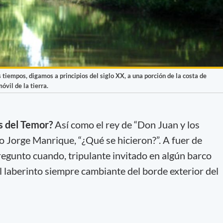
 tiempos, digamos a principios del siglo XX, a una porción de la costa de
óvil de la tierra.
os del Temor?
Así como el rey de “Don Juan y los
o Jorge Manrique, “¿Qué se hicieron?”. A fuer de
pregunto cuando, tripulante invitado en algún barco
l laberinto siempre cambiante del borde exterior del