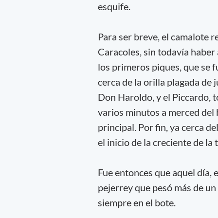
esquife.
Para ser breve, el camalote re
Caracoles, sin todavía haber
los primeros piques, que se f
cerca de la orilla plagada de 
Don Haroldo, y el Piccardo, 
varios minutos a merced del 
principal. Por fin, ya cerca d
el inicio de la creciente de la
Fue entonces que aquel día, e
pejerrey que pesó más de un k
siempre en el bote.