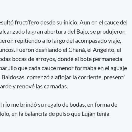
sultó fructífero desde su inicio. Aun en el cauce del
 alcanzado la gran abertura del Bajo, se produjeron
ueron repitiendo a lo largo del acompasado viaje,
juncos. Fueron desfilando el Chaná, el Angelito, el
todas bocas de arroyos, donde el bote permanecía
barullo que cada cauce menor formaba en el aguaje
el Baldosas, comenzó a aflojar la corriente, presentí
 tarde y renové las carnadas.
l río me brindó su regalo de bodas, en forma de
ilo, en la balancita de pulso que Luján tenía