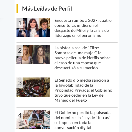
Más Leídas de Perfil
Encuesta rumbo a 2027: cuatro
1
consultoras midieron el
desgaste de Milei y la crisis de
liderazgo en el peronismo
La historia real de "Elize:
2
Sombras de una mujer", la
nueva película de Netflix sobre
el caso de una esposa que
descuartizó a su marido
El Senado dio media sanción a
3
la Inviolabilidad de la
Propiedad Privada: el Gobierno
tuvo que ceder en la Ley del
Manejo del Fuego
El Gobierno perdió la pulseada
4
del nombre: la "Ley de Tierras"
se impuso en toda la
conversación digital